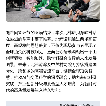
随着问答环节的圆满结束，本次北纬诺贝巅峰对话
在热烈的掌声中落下帷幕。北纬诺贝通过两场高密
度、高规格的思想盛宴，不仅为现场参与者呈现了
全球顶尖的科技洞见，更向公众清晰勾勒出一个由
创新驱动、智能加速、跨学科融合支撑的未来发展
图景。未来，北纬港湾及中关村两院将持续搭建国
际化、跨领域的高端交流平台，链接全球顶尖智
慧，推动AI与交叉科学的深度融合，助力基础科研
突破、产业创新升级与复合型人才培育，为智能时
代的高质量发展注入持久动能。
文
美的集团2025年营收