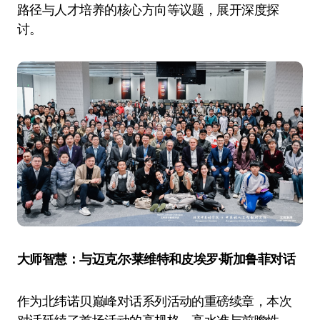
路径与人才培养的核心方向等议题，展开深度探
讨。
大师智慧：与迈克尔·莱维特和皮埃罗·斯加鲁菲对话
作为北纬诺贝巅峰对话系列活动的重磅续章，本次