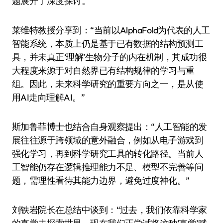
题展开了深度探讨。
莱维特教授分享到：“当前以AlphaFold为代表的人工
智能系统，本质上仍是基于已有数据的结构预测工
具，并未真正‘理解’生物分子的内在机制，其成功很
大程度来源于对自然界已有结构规律的学习与重
组。因此，未来科学研究的重要方向之一，是从使
用AI走向理解AI。”
斯加鲁菲博士也结合自身观察提出：“人工智能的发
展往往源于跨领域的意外融合，例如从电子游戏到
强化学习，再到科学研究工具的转化路径。当前人
工智能仍存在逻辑推理能力不足、模型不完善等问
题，需理性看待其能力边界，避免过度神化。”
刘铁岩院长在总结中谈到：“过去，我们依靠科学家