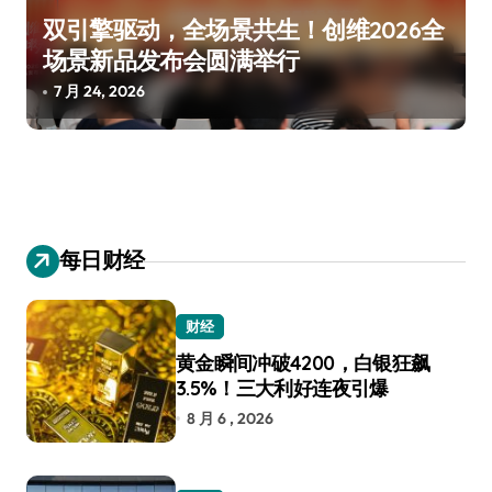
双引擎驱动，全场景共生！创维2026全
场景新品发布会圆满举行
7 月 24, 2026
每日财经
财经
黄金瞬间冲破4200，白银狂飙
3.5%！三大利好连夜引爆
8 月 6 , 2026