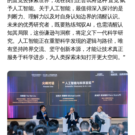
的直觉去探索世界，现在我们正尝试将这种‘直觉’赋
予人工智能。关于人工智能，最值得深入探讨的是
判断力、理解力以及对自身认知边界的清醒认识。
未来的优秀研究者，既要熟练驾驭AI，也需清醒认
知其局限，这份谦逊与洞察，将定义下一代科学研
究。人工智能正在重塑科学发现的逻辑与路径，唯
有坚持跨界交流、坚守创新本源，才能让技术真正
服务于科学进步，为人类探索未知打开更大空间。”