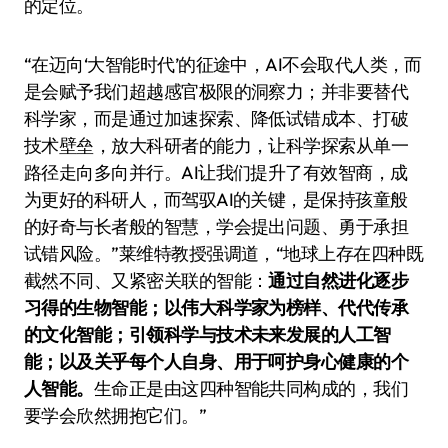
的定位。
“在迈向‘大智能时代’的征途中，AI不会取代人类，而
是会赋予我们超越感官极限的洞察力；并非要替代
科学家，而是通过加速探索、降低试错成本、打破
技术壁垒，放大科研者的能力，让科学探索从单一
路径走向多向并行。AI让我们提升了有效智商，成
为更好的科研人，而驾驭AI的关键，是保持孩童般
的好奇与长者般的智慧，学会提出问题、勇于承担
试错风险。”莱维特教授强调道，“地球上存在四种既
截然不同、又紧密关联的智能：
通过自然进化逐步
习得的生物智能；以伟大科学家为榜样、代代传承
的文化智能；引领科学与技术未来发展的人工智
能；以及关乎每个人自身、用于呵护身心健康的个
人智能。
生命正是由这四种智能共同构成的，我们
要学会欣然拥抱它们。”