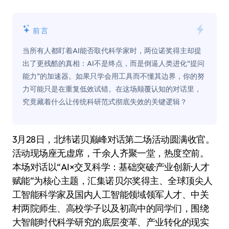
前言
当所有人都盯着AI能否取代科学家时，两位诺奖得主却提
出了更残酷的真相：AI不是终点，而是倒逼人类进化“提问
能力”的加速器。如果只学会用工具而不懂其边界，你的努
力可能只是在重复低效试错。在这场颠覆认知的对话里，
究竟藏着什么让传统科研范式彻底失效的关键逻辑？
3月28日，北纬诺贝巅峰对话第二场活动圆满收官。
活动现场座无虚席，千余人齐聚一堂，热度空前。
本场对话以“AI×交叉科学：基础突破·产业创新·人才
赋能”为核心主题，汇集诺贝尔奖得主、全球顶尖人
工智能科学家及国内人工智能领域领军人才、中关
村两院师生、高校学子以及初高中的同学们，围绕
大智能时代科学研究的底层变革、产业转化的现实