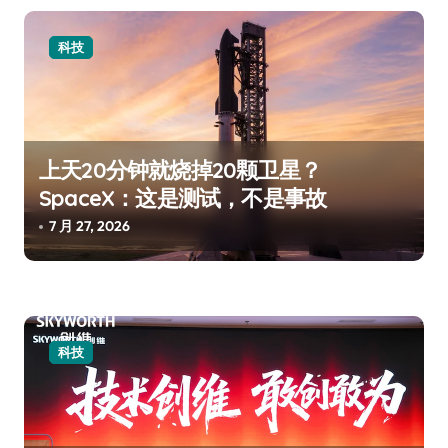
科技
上天20分钟就烧掉20颗卫星？
SpaceX：这是测试，不是事故
7 月 27, 2026
科技