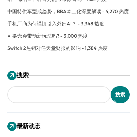
中国特供车型成趋势，BBA本土化深度解读
- 4,270 热度
手机厂商为何谨慎引入外部AI？
- 3,348 热度
可换壳会带动新玩法吗?
- 3,000 热度
Switch 2热销对任天堂财报的影响
- 1,384 热度
搜索
搜索
最新动态