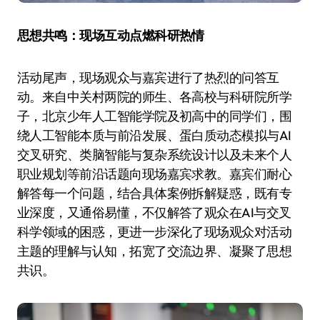
思想共鸣：现场互动点燃科研热情
活动尾声，现场观众与嘉宾进行了热烈的问答互
动。来自中关村两院的师生、各高校与科研院所学
子，北京少年人工智能学院及初高中的同学们，围
绕人工智能本质与前沿发展、蛋白质动态模拟与AI
交叉研究、类脑智能与复杂系统设计以及未来个人
职业规划等前沿话题向现场嘉宾求教。嘉宾们耐心
解答每一个问题，结合具体案例拆解疑惑，既有专
业深度，又通俗易懂，不仅解答了观众在AI与交叉
科学领域的困惑，更进一步深化了现场观众对活动
主题的理解与认知，拓宽了交流边界、凝聚了思想
共识。