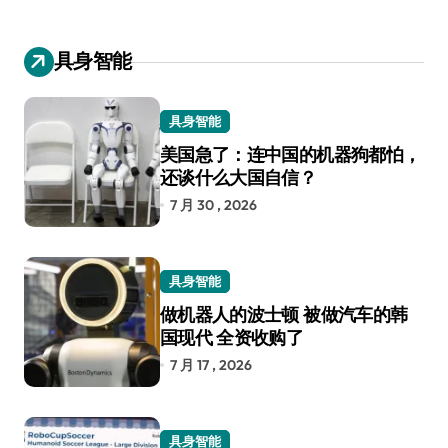
具身智能
具身智能
美国急了：连中国的机器狗都怕，
还谈什么大国自信？
7 月 30 , 2026
具身智能
做机器人的波士顿 被做汽车的韩
国现代 全资收购了
7 月 17 , 2026
具身智能