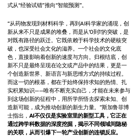
式从“经验试错”推向“智能预测”。
“从药物发现到材料科学，再到AI科学家的涌现，创
新从来不只是成果的堆叠，而是从‘0到1’的突破，是
对既有路径的跃迁。它既依赖于科学技术的硬核突
破，也深受社会文化的滋养。一个社会的文化底
色，直接影响着创新的速度与方向。归根结底，创
新不只是最终呈现在论文或产品中的结果，更是一
个创造新世界、新语言与新思维方式的持续过程。
而这一切的根基，都在于始终保持求知的热情、扎
实积累知识——唯有不断充实自己，才能在未来参与
到这场创新的征程中，用所学所悟去探索未知、创
造新可能，成为推动创新的新生力量。”斯加鲁菲博
士指出，
AI不仅仅是实验室里的新型工具，它正在
通过跨学科数据的深度挖掘，揭示不同领域间隐秘
的关联，从而引爆下一轮产业创新的连锁反应。