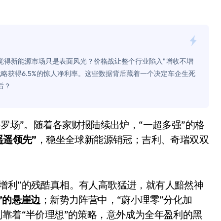
！老司机教你3招真·快充
主怒了：车内不是广告屏！
错真的会后悔吗？
否觉得新能源市场只是表面风光？价格战让整个行业陷入"增收不增
TFS的终极对决
战略获得6.5%的惊人净利率。这些数据背后藏着一个决定车企生死
后？
冰箱，你中招了吗？
测，值不值得冲？
Mini LED全球话语权
遥遥领先”
，稳坐全球新能源销冠；吉利、奇瑞双双
“休克疗法”宣告暂停
开箱”，一边探测射线一边光伏发电
增利”的残酷真相。有人高歌猛进，就有人黯然神
准版逼近4800
”的悬崖边
；新势力阵营中，“蔚小理零”分化加
盘你看不懂的大棋
则靠着“半价理想”的策略，意外成为全年盈利的黑