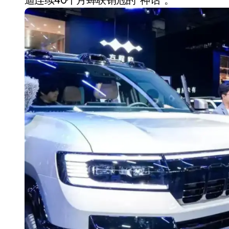
载重突破 50 吨！美的菱
王重塑重载电梯行业格局
7 月 25, 2026