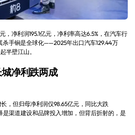
亿元，净利润195.1亿元，净利率高达6.5%，在汽车行
手锏是全球化——2025年出口汽车129.44万
撑起半壁江山。
长城净利跌两成
持增长，但归母净利润仅98.65亿元，同比大跌
。官方解释是渠道建设和品牌投入增加，但背后折射的，是