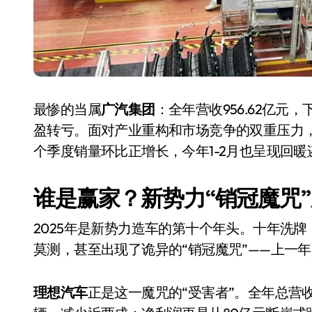
最惨的当属
广汽集团
：全年营收956.62亿元，
盈转亏。面对产业重构和市场竞争的双重压力，
个季度销量环比正增长，今年1-2月也呈现回
谁是赢家？新势力“销冠魔咒
2025年是新势力造车的第十个年头。十年洗牌
莫测，甚至出现了诡异的“销冠魔咒”——上一
理想汽车
正是这一魔咒的“受害者”。全年总营收112