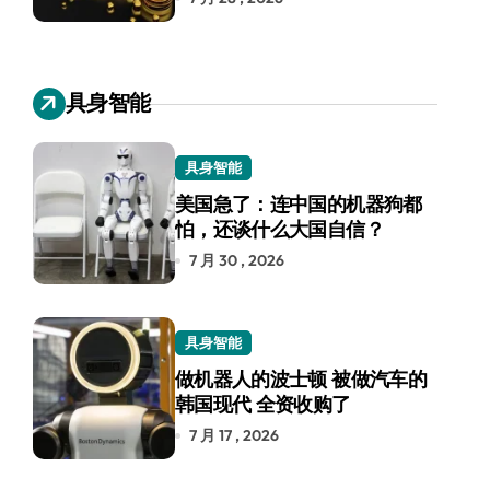
具身智能
具身智能
美国急了：连中国的机器狗都
怕，还谈什么大国自信？
7 月 30 , 2026
具身智能
做机器人的波士顿 被做汽车的
韩国现代 全资收购了
7 月 17 , 2026