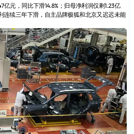
7亿元，同比下滑14.8%；归母净利润仅剩1.23亿
驰盈利连续三年下滑，自主品牌极狐和北京又迟迟未能