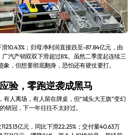
下滑10.43%；归母净利润直接跌至-87.84亿元，由
广汽产销双双下滑超过8%。虽然二季度起连续三
暖迹象，但想要彻底翻身，恐怕还有硬仗要打。
”应验，零跑逆袭成黑马
，有人离场，有人留在牌桌，但“城头大王旗”变幻
年的销冠，下一年往往不太好过。
3.13亿元，同比下滑22.25%；交付量40.63万