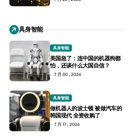
具身智能
具身智能
美国急了：连中国的机器狗都
怕，还谈什么大国自信？
7 月 30 , 2026
具身智能
做机器人的波士顿 被做汽车的
韩国现代 全资收购了
7 月 17 , 2026