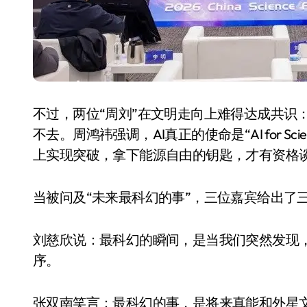
不过，两位“周刘”在文明走向上难得达成共识
不去。周鸿祎强调，AI真正的使命是“AI for 
上实现突破，拿下能源自由的钥匙，才有资格
当被问及“未来最科幻的事”，三位嘉宾给出了
刘慈欣说：最科幻的瞬间，是当我们突然发现
序。
张双南笑言：最科幻的事，是将来真能和外星