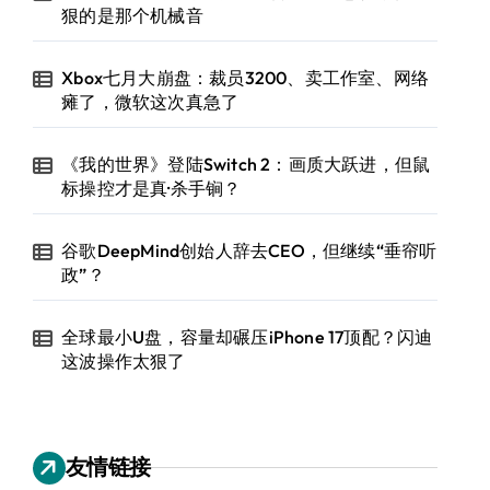
狠的是那个机械音
Xbox七月大崩盘：裁员3200、卖工作室、网络
瘫了，微软这次真急了
《我的世界》登陆Switch 2：画质大跃进，但鼠
标操控才是真·杀手锏？
谷歌DeepMind创始人辞去CEO，但继续“垂帘听
政”？
全球最小U盘，容量却碾压iPhone 17顶配？闪迪
这波操作太狠了
友情链接