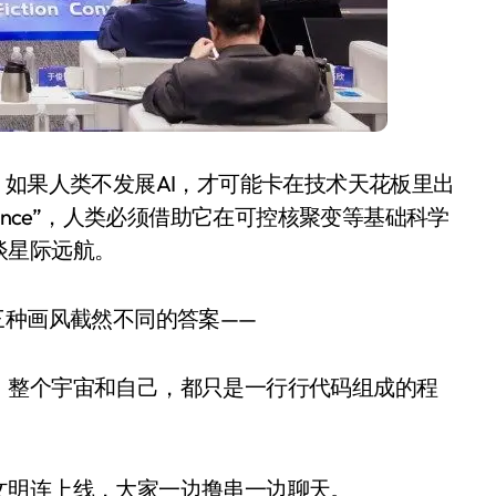
：如果人类不发展AI，才可能卡在技术天花板里出
Science”，人类必须借助它在可控核聚变等基础科学
谈星际远航。
三种画风截然不同的答案——
，整个宇宙和自己，都只是一行行代码组成的程
文明连上线，大家一边撸串一边聊天。