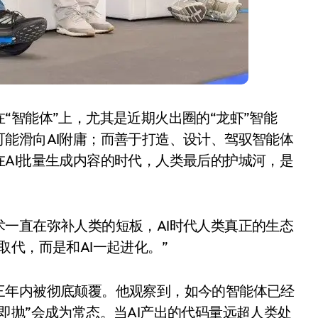
“智能体”上，尤其是近期火出圈的“龙虾”智能
能滑向AI附庸；而善于打造、设计、驾驭智能体
AI批量生成内容的时代，人类最后的护城河，是
小家电
一直在弥补人类的短板，AI时代人类真正的生态
代，而是和AI一起进化。”
三年内被彻底颠覆。他观察到，如今的智能体已经
即抛”会成为常态。当AI产出的代码量远超人类处