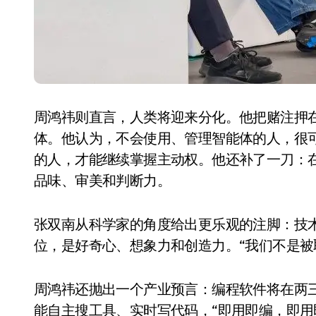
周鸿祎则直言，人类将迎来分化。他把赌注押在
体。他认为，不会使用、管理智能体的人，很可
的人，才能继续掌握主动权。他还补了一刀：在
品味、审美和判断力。
电视
张双南从科学家的角度给出更乐观的注脚：技术
位，是好奇心、想象力和创造力。“我们不是被取
周鸿祎还抛出一个产业预言：编程软件将在两
能自主搜工具、实时写代码，“即用即编，即用