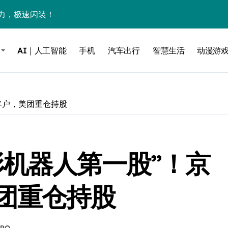
力，极速闪装！
0万台，技术创新驱动多品类增长
AI｜人工智能
手机
汽车出行
智慧生活
动漫游
%！三大利好连夜引爆
个比亚迪——中国车企该醒醒了
风扇怼脸，但最狠的是那个机械音
客户，美团重仓持股
卖工作室、网络瘫了，微软这次真急了
大跃进，但鼠标操控才是真·杀手锏？
形机器人第一股”！京
继续“垂帘听政”？
17顶配？闪迪这波操作太狠了
团重仓持股
储技术给了AI
小鹏的“多事之夏”