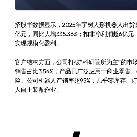
招股书数据显示，2025年宇树人形机器人出货量
亿元，同比大增335.36%；扣非净利润超6亿元
实现规模化盈利。
客户结构方面，公司打破“科研院所为主”的市场
销售占比3.54%，产品已广泛应用于商业零
险。公司机器人产销率超95%，几乎零库存、
小家电
人自主装配作业。