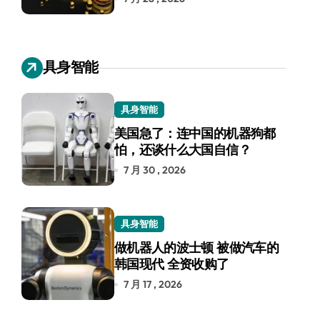
具身智能
具身智能
美国急了：连中国的机器狗都
怕，还谈什么大国自信？
7 月 30 , 2026
具身智能
做机器人的波士顿 被做汽车的
韩国现代 全资收购了
7 月 17 , 2026