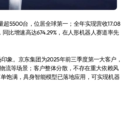
超5500台，位居全球第一；全年实现营收17.08
，同比增速高达674.29%，在人形机器人赛道率先
印象。京东集团为2025年前三季度第一大客户，
售、物流等场景；客户整体分散，不存在重大依赖风
订单饱满，具身智能模型已落地应用，可实现机器
小家电