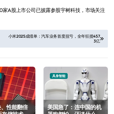
0家A股上市公司已披露参股宇树科技，市场关注
小米2025成绩单：汽车业务首度扭亏，全年狂揽457
3亿
具身智能
叠、性能翻倍
美国急了：连中国的机