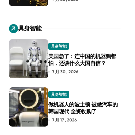
具身智能
具身智能
美国急了：连中国的机器狗都
怕，还谈什么大国自信？
7 月 30 , 2026
具身智能
做机器人的波士顿 被做汽车的
韩国现代 全资收购了
7 月 17 , 2026