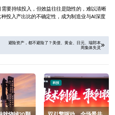
目需要持续投入，但效益往往是隐性的，难以清晰
这种投入产出比的不确定性，成为制造业与AI深度
避险资产，都不避险了？美债、黄金、日元、瑞郎本
周集体失灵
科技
钟就烧掉20颗
双引擎驱动，全场景共