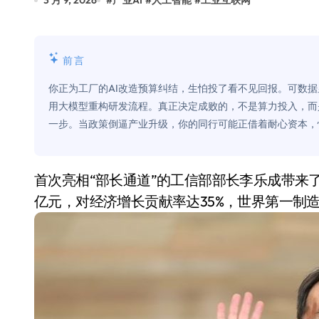
3 月 9, 2026
#
产业AI
#
人工智能
#
工业互联网
比Model 3便宜？不，比Model 3有
550亿美金！沙特把EA买了，但背了
前言
Xbox 25岁生日送壁纸送徽章，就
你正为工厂的AI改造预算纠结，生怕投了看不见回报。可数据
别再用汽车USB给MacBook充电了
用大模型重构研发流程。真正决定成败的，不是算力投入，而是
一步。当政策倒逼产业升级，你的同行可能正借着耐心资本，
花钱买宝马，启动先看蜘蛛侠？”车
Windows 11家庭版和专业版，选
首次亮相“部长通道”的工信部部长李乐成带来了重磅消息：2025年，中国工业增加值达到41.7万
你的U盘格式对了吗？详解exFAT和N
亿元，对经济增长贡献率达35%，世界第一制
维修店最怕的“作死”操作：把手机塞
轻到忽略不计 大疆Mini 2S内录实
从“卖电视”到“定规则”：海信拿下RGB-
对不起胖东来，我先不学了——永辉的