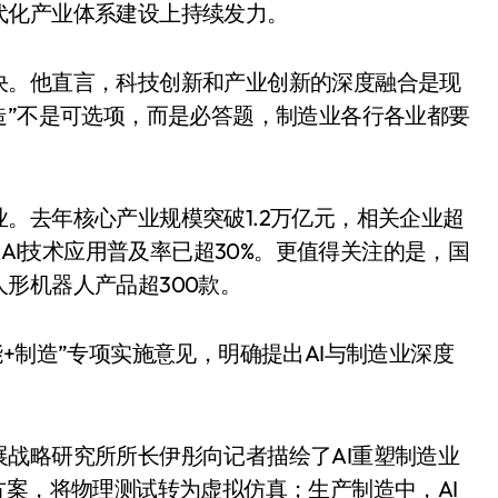
代化产业体系建设上持续发力。
决。他直言，科技创新和产业创新的深度融合是现
造”不是可选项，而是必答题，制造业各行各业都要
。去年核心产业规模突破1.2万亿元，相关企业超
业AI技术应用普及率已超30%。更值得关注的是，国
形机器人产品超300款。
小家电
+制造”专项实施意见，明确提出AI与制造业深度
战略研究所所长伊彤向记者描绘了AI重塑制造业
方案，将物理测试转为虚拟仿真；生产制造中，AI