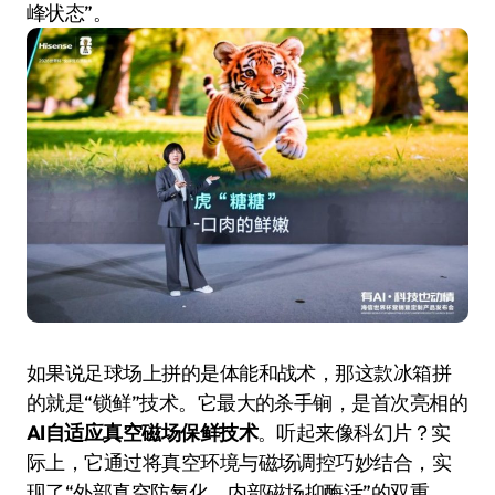
峰状态”。
如果说足球场上拼的是体能和战术，那这款冰箱拼
的就是“锁鲜”技术。它最大的杀手锏，是首次亮相的
AI自适应真空磁场保鲜技术
。听起来像科幻片？实
际上，它通过将真空环境与磁场调控巧妙结合，实
现了“外部真空防氧化、内部磁场抑酶活”的双重