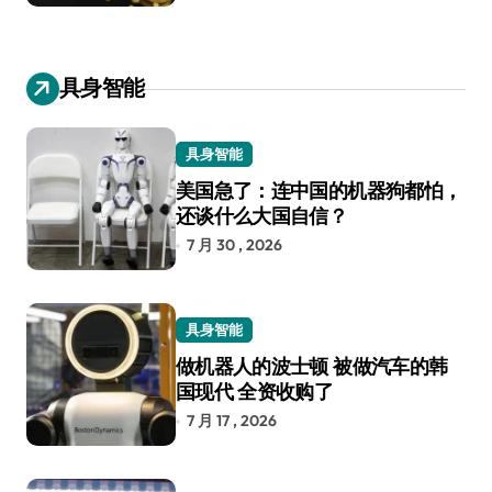
具身智能
具身智能
美国急了：连中国的机器狗都怕，
还谈什么大国自信？
7 月 30 , 2026
具身智能
做机器人的波士顿 被做汽车的韩
国现代 全资收购了
7 月 17 , 2026