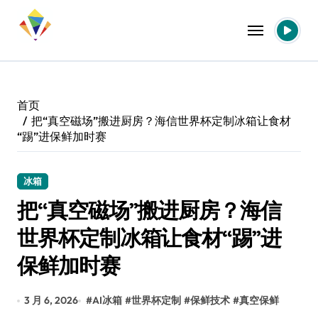
跳
转
到
内
容
首页
把“真空磁场”搬进厨房？海信世界杯定制冰箱让食材
“踢”进保鲜加时赛
冰箱
把“真空磁场”搬进厨房？海信
世界杯定制冰箱让食材“踢”进
保鲜加时赛
3 月 6, 2026
#
AI冰箱
#
世界杯定制
#
保鲜技术
#
真空保鲜