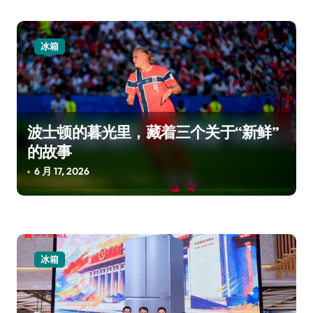
冰箱
波士顿的暮光里，藏着三个关于“新鲜”
的故事
6 月 17, 2026
冰箱