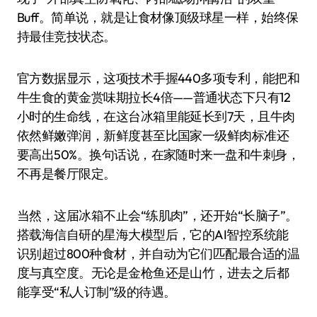
Buff。简单说，就是让食材像顶级球星一样，始终保
持最佳竞技状态。
官方数据显示，这项技术手握440多项专利，能把和
牛生食的黄金赏味期拉长4倍——普通状态下只有12
小时的生命线，在这台冰箱里能延长到7天，且牛肉
依然鲜嫩弹润，新鲜度甚至比国家一级鲜肉标准还
要高出50%。换句话说，在家随时来一盘和牛刺身，
不再是餐厅限定。
当然，这届冰箱不止会“练肌肉”，还开始“长脑子”。
搭载海信自研的星海大模型后，它的AI智控系统能
识别超过800种食材，并自动为它们匹配最合适的温
度与真空度。无论是金枪鱼还是山竹，进去之后都
能享受“私人订制”级的待遇。