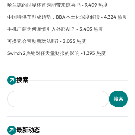
哈兰德的世界杯首秀能带来惊喜吗
- 9,409 热度
中国特供车型成趋势，BBA本土化深度解读
- 4,324 热度
手机厂商为何谨慎引入外部AI？
- 3,403 热度
可换壳会带动新玩法吗?
- 3,055 热度
Switch 2热销对任天堂财报的影响
- 1,395 热度
搜索
搜索
最新动态