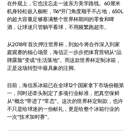
在外观上，它也没忘走一波东方美学路线。60厘米
机身轻松嵌入橱柜，116°开门角度顺手不占地，650L
的超大容量足够塞满整个世界杯期间的零食和啤
酒，让球迷只管躺平看球，不用频繁跑超市。
从2018年首次押注世界杯，到如今将合作深入到家
庭观赛的核心场景，海信正一步步把体育营销从“品
牌露脸”变成“生活落地”。而这款世界杯定制冰箱，
正是这场转型中最具象的注脚。
目前，海信系冰箱已在全球12个国家拿下市场份额第
一，同时还牵头制定了多项行业标准，把真空保鲜
从“概念”带进了“常态”。这次的世界杯定制款，也许
不只是给球迷的一份献礼，更是给整个冰箱行业的
一次“技术加时赛”。