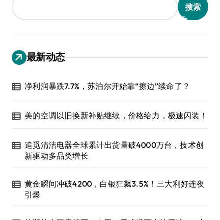
搜索
最新动态
净利润暴跌7.7%，苏泊尔开始靠“擦边”续命了？
美的空调以旧换新补贴继续，价格给力，极速闪装！
追觅清洁电器全球累计出货量破4000万台，技术创
新驱动多品类增长
黄金瞬间冲破4200，白银狂飙3.5%！三大利好连夜
引爆