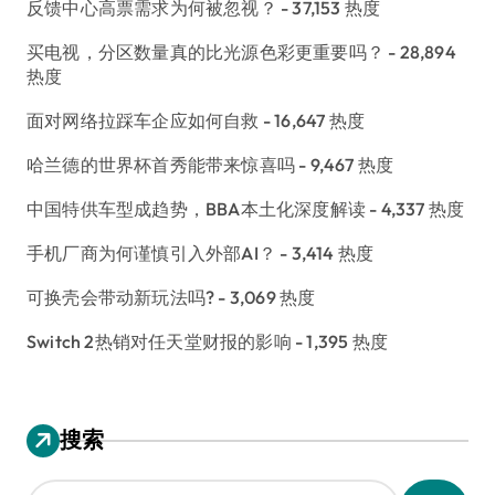
反馈中心高票需求为何被忽视？
- 37,153 热度
买电视，分区数量真的比光源色彩更重要吗？
- 28,894
热度
面对网络拉踩车企应如何自救
- 16,647 热度
哈兰德的世界杯首秀能带来惊喜吗
- 9,467 热度
中国特供车型成趋势，BBA本土化深度解读
- 4,337 热度
手机厂商为何谨慎引入外部AI？
- 3,414 热度
可换壳会带动新玩法吗?
- 3,069 热度
Switch 2热销对任天堂财报的影响
- 1,395 热度
搜索