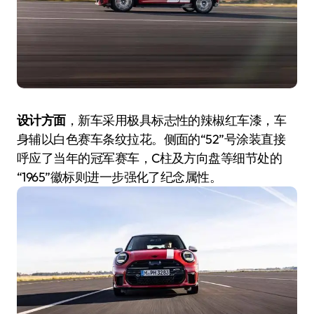
设计方面
，新车采用极具标志性的辣椒红车漆，车
身辅以白色赛车条纹拉花。侧面的“52”号涂装直接
呼应了当年的冠军赛车，C柱及方向盘等细节处的
“1965”徽标则进一步强化了纪念属性。