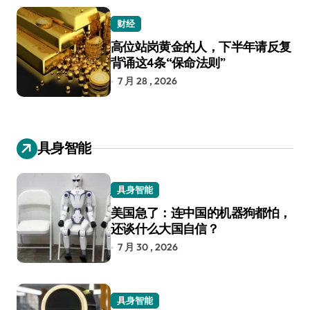
财经
高位站岗黄金的人，下半年请反复
背诵这4条“保命法则”
7 月 28 , 2026
具身智能
具身智能
美国急了：连中国的机器狗都怕，
还谈什么大国自信？
7 月 30 , 2026
具身智能