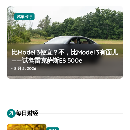
汽车出行
比Model 3便宜？不，比Model 3有面儿
——试驾雷克萨斯ES 500e
8 月 5, 2026
每日财经