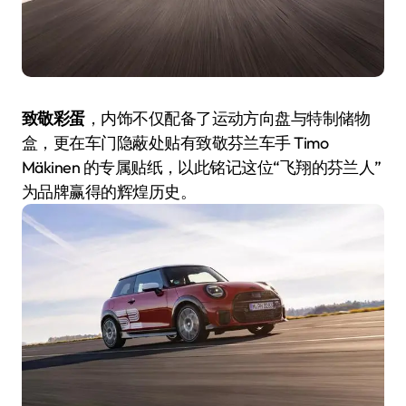
致敬彩蛋
，内饰不仅配备了运动方向盘与特制储物
盒，更在车门隐蔽处贴有致敬芬兰车手 Timo
Mäkinen 的专属贴纸，以此铭记这位“飞翔的芬兰人”
为品牌赢得的辉煌历史。