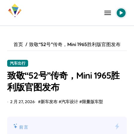
跳
转
到
内
容
首页
致敬“52号”传奇，Mini 1965胜利版官图发布
汽车出行
致敬“52号”传奇，Mini 1965胜
利版官图发布
2 月 27, 2026
#
新车发布
#
汽车设计
#
限量版车型
前言