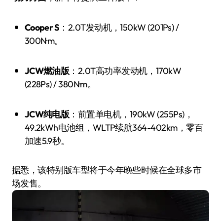
Cooper S
：2.0T发动机，150kW (201Ps) /
300N·m。
JCW燃油版
：2.0T高功率发动机，170kW
(228Ps) / 380N·m。
JCW纯电版
：前置单电机，190kW (255Ps)，
49.2kWh电池组，WLTP续航364-402km，零百
加速5.9秒。
据悉，该特别版车型将于今年晚些时候在全球多市
场发售。