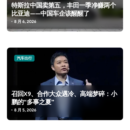
特斯拉中国卖第五，丰田一季净赚两个
比亚迪——中国车企该醒醒了
8 月 6, 2026
汽车出行
召回X9、合作大众遇冷、高端梦碎：小
鹏的“多事之夏”
8 月 5, 2026