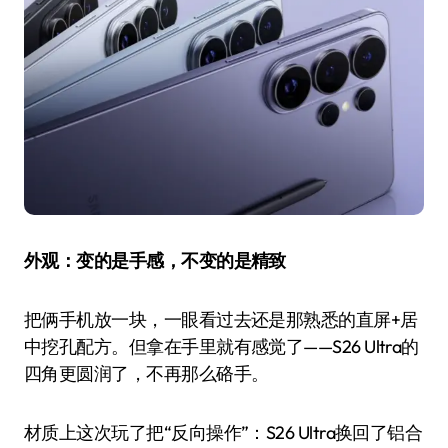
外观：变的是手感，不变的是精致
把俩手机放一块，一眼看过去还是那熟悉的直屏+居
中挖孔配方。但拿在手里就有感觉了——S26 Ultra的
四角更圆润了，不再那么硌手。
材质上这次玩了把“反向操作”：S26 Ultra换回了铝合