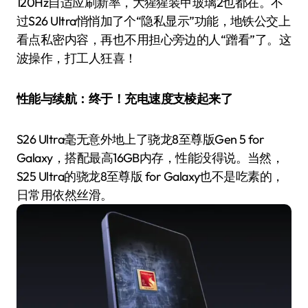
120Hz自适应刷新率，大猩猩装甲玻璃2也都在。不
过S26 Ultra悄悄加了个“隐私显示”功能，地铁公交上
看点私密内容，再也不用担心旁边的人“蹭看”了。这
波操作，打工人狂喜！
性能与续航：终于！充电速度支棱起来了
S26 Ultra毫无意外地上了骁龙8至尊版Gen 5 for
Galaxy，搭配最高16GB内存，性能没得说。当然，
S25 Ultra的骁龙8至尊版 for Galaxy也不是吃素的，
日常用依然丝滑。