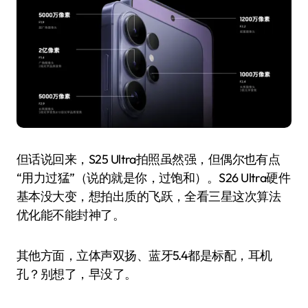
但话说回来，S25 Ultra拍照虽然强，但偶尔也有点
“用力过猛”（说的就是你，过饱和）。S26 Ultra硬件
基本没大变，想拍出质的飞跃，全看三星这次算法
优化能不能封神了。
其他方面，立体声双扬、蓝牙5.4都是标配，耳机
孔？别想了，早没了。