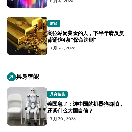
8 月 4 , 2026
财经
高位站岗黄金的人，下半年请反复
背诵这4条“保命法则”
7 月 28 , 2026
具身智能
具身智能
美国急了：连中国的机器狗都怕，
还谈什么大国自信？
7 月 30 , 2026