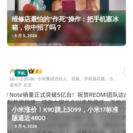
维修店最怕的“作死”操作：把手机塞冰
箱，你中招了吗？
8 月 5, 2026
手机
小米涨价！K90跳上3099，小米17标准
版逼近4800
8 月 4, 2026