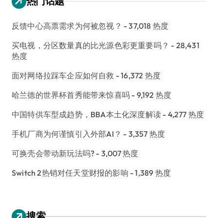
热门话题
反馈中心高票需求为何被忽视？
- 37,018 热度
买电视，分区数量真的比光源色彩更重要吗？
- 28,431
热度
面对网络拉踩车企应如何自救
- 16,372 热度
哈兰德的世界杯首秀能带来惊喜吗
- 9,192 热度
中国特供车型成趋势，BBA本土化深度解读
- 4,277 热度
手机厂商为何谨慎引入外部AI？
- 3,357 热度
可换壳会带动新玩法吗?
- 3,007 热度
Switch 2热销对任天堂财报的影响
- 1,389 热度
搜索