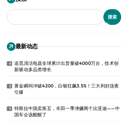
搜索
最新动态
追觅清洁电器全球累计出货量破4000万台，技术创
新驱动多品类增长
黄金瞬间冲破4200，白银狂飙3.5%！三大利好连夜
引爆
特斯拉中国卖第五，丰田一季净赚两个比亚迪——中
国车企该醒醒了