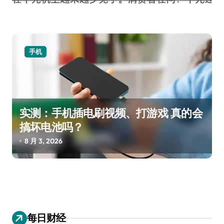
手机
实测：手机插电刷视频、打游戏 真的会
搞坏电池吗？
8 月 3, 2026
每日财经