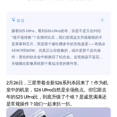
前言
握着S25 Ultra，看到S26 Ultra发布，你是不是又在纠结
“值不值得换”？实测对比后，我们发现这次升级最狠的不
是屏幕和芯片，而是那个被吐槽多年的充电速度——有线从
45W冲到60W。但真正让你犹豫的，或许是那个反向操
作：更轻的钛合金中框换回了铝合金。这笔钱该不该花，
关键藏在影像系统那个看似没变的硬件里。
2月26日，三星带着全新S26系列杀回来了！作为机
皇中的机皇，S26 Ultra自然是全场焦点。但它跟去
年的S25 Ultra比，到底升级了个啥？是诚意满满还
是常规操作？咱们一起来扒一扒。