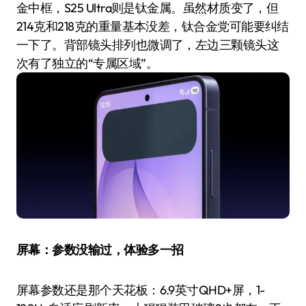
金中框，S25 Ultra则是钛金属。虽然材质变了，但
214克和218克的重量基本没差，钛合金党可能要纠结
一下了。背部镜头排列也微调了，左边三颗镜头这
次有了独立的“专属区域”。
屏幕：参数没输过，体验多一招
屏幕参数还是那个天花板：6.9英寸QHD+屏，1-