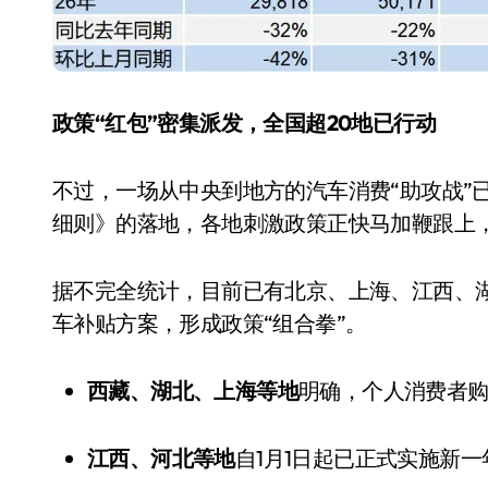
政策“红包”密集派发，全国超20地已行动
不过，一场从中央到地方的汽车消费“助攻战”已
细则》的落地，各地刺激政策正快马加鞭跟上
据不完全统计，目前已有北京、上海、江西、湖
小家电
车补贴方案，形成政策“组合拳”。
西藏、湖北、上海等地
明确，个人消费者购
江西、河北等地
自1月1日起已正式实施新