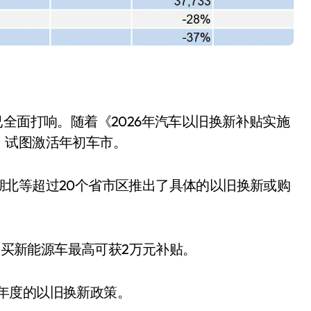
全面打响。随着《2026年汽车以旧换新补贴实施
，试图激活年初车市。
北等超过20个省市区推出了具体的以旧换新或购
小家电
买新能源车最高可获2万元补贴。
一年度的以旧换新政策。