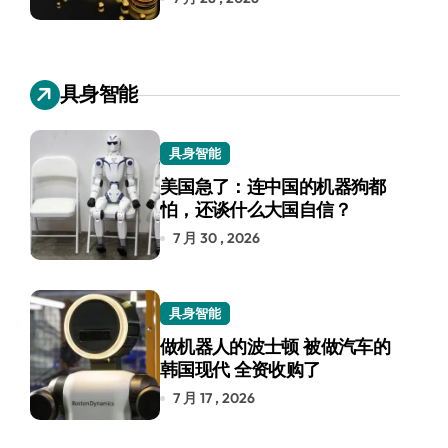
具身智能
具身智能
美国急了：连中国的机器狗都
怕，还谈什么大国自信？
7 月 30 , 2026
具身智能
做机器人的波士顿 被做汽车的
韩国现代 全资收购了
7 月 17 , 2026