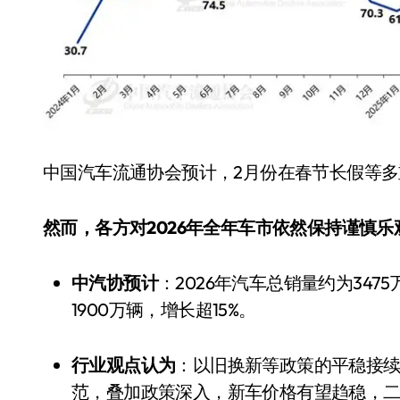
中国汽车流通协会预计，2月份在春节长假等
然而，各方对2026年全年车市依然保持谨慎乐
中汽协预计
：2026年汽车总销量约为34
1900万辆，增长超15%。
行业观点认为
：以旧换新等政策的平稳接
范，叠加政策深入，新车价格有望趋稳，