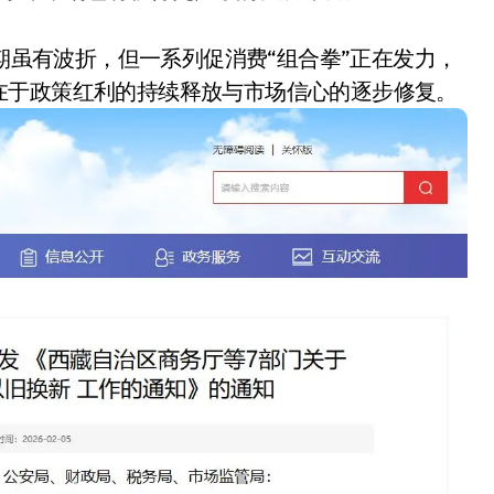
短期虽有波折，但一系列促消费“组合拳”正在发力，
在于政策红利的持续释放与市场信心的逐步修复。