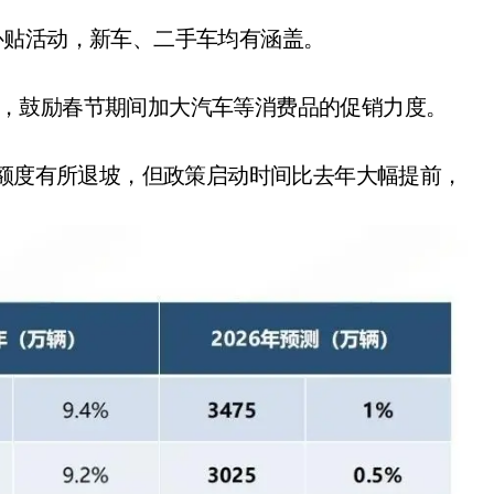
车补贴活动，新车、二手车均有涵盖。
活动，鼓励春节期间加大汽车等消费品的促销力度。
贴额度有所退坡，但政策启动时间比去年大幅提前，
。
净利润暴跌7.7%，苏泊尔
开始靠“擦边”续命了？
8 月 7, 2026