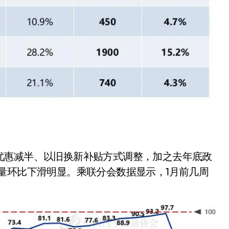
优惠减半、以旧换新补贴方式调整，加之去年底政
量环比下滑明显。乘联分会数据显示，1月前几周