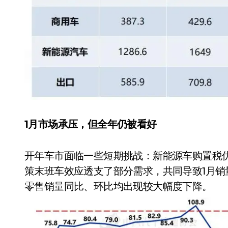
1月市场承压，但全年仍被看好
开年车市面临一些短期挑战：新能源车购置税
策末班车效应透支了部分需求，共同导致1月销
零售销量同比、环比均出现较大幅度下降。