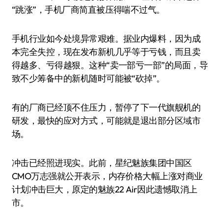
“跳涨”，手机厂商简直被压得喘不过气。
手机行业如今处境异常艰难。据业内爆料，因为成
本完全失控，现在发布新机几乎等于亏钱，而且卖
得越多、亏得越狠。这种“卖一部亏一部”的局面，导
致不少筹备中的新机随时可能被“砍掉”。
有的厂商已经顶不住压力，暂停了下一代旗舰机的
研发，最快的应对方式，可能就是退出部分区域市
场。
冲击已经照进现实。此前，星纪魅族集团中国区
CMO万志强就公开表示，内存价格大幅上涨对商业
计划冲击巨大，原定的魅族22 Air因此遗憾取消上
市。