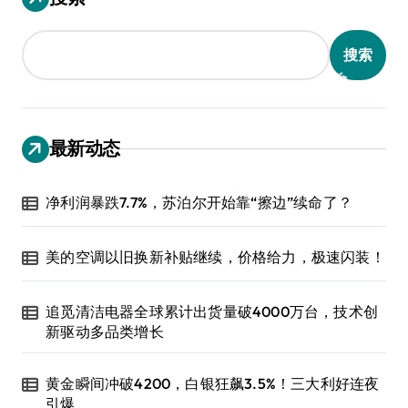
搜索
最新动态
净利润暴跌7.7%，苏泊尔开始靠“擦边”续命了？
美的空调以旧换新补贴继续，价格给力，极速闪装！
追觅清洁电器全球累计出货量破4000万台，技术创
新驱动多品类增长
黄金瞬间冲破4200，白银狂飙3.5%！三大利好连夜
引爆