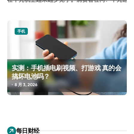
手机
实测：手机插电刷视频、打游戏 真的会
搞坏电池吗？
8 月 3, 2026
每日财经