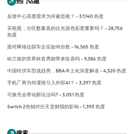
热门话题
反馈中心高票需求为何被忽视？
- 37,140 热度
买电视，分区数量真的比光源色彩更重要吗？
- 28,756
热度
面对网络拉踩车企应如何自救
- 16,565 热度
哈兰德的世界杯首秀能带来惊喜吗
- 9,386 热度
中国特供车型成趋势，BBA本土化深度解读
- 4,320 热度
手机厂商为何谨慎引入外部AI？
- 3,397 热度
可换壳会带动新玩法吗?
- 3,051 热度
Switch 2热销对任天堂财报的影响
- 1,393 热度
搜索