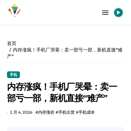
跳
转
到
内
容
首页
内存涨疯！手机厂哭晕：卖一部亏一部，新机直接“难
产”
手机
内存涨疯！手机厂哭晕：卖一
部亏一部，新机直接“难产”
2 月 4, 2026
#
内存涨价
#
手机出货
#
手机成本