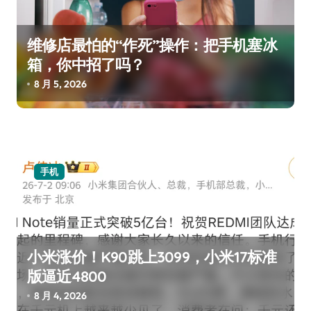
维修店最怕的“作死”操作：把手机塞冰
箱，你中招了吗？
8 月 5, 2026
手机
小米涨价！K90跳上3099，小米17标准
版逼近4800
8 月 4, 2026