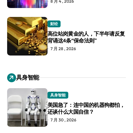
8 月 4 , 2026
财经
高位站岗黄金的人，下半年请反复
背诵这4条“保命法则”
7 月 28 , 2026
具身智能
具身智能
美国急了：连中国的机器狗都怕，
还谈什么大国自信？
7 月 30 , 2026