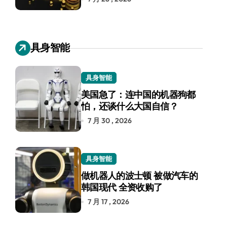
具身智能
具身智能
美国急了：连中国的机器狗都
怕，还谈什么大国自信？
7 月 30 , 2026
具身智能
做机器人的波士顿 被做汽车的
韩国现代 全资收购了
7 月 17 , 2026