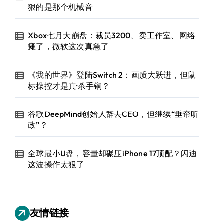
狠的是那个机械音
Xbox七月大崩盘：裁员3200、卖工作室、网络
瘫了，微软这次真急了
《我的世界》登陆Switch 2：画质大跃进，但鼠
标操控才是真·杀手锏？
谷歌DeepMind创始人辞去CEO，但继续“垂帘听
政”？
全球最小U盘，容量却碾压iPhone 17顶配？闪迪
这波操作太狠了
友情链接