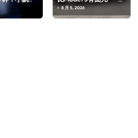
”
驾雷克萨斯ES 500e
8 月 5, 2026