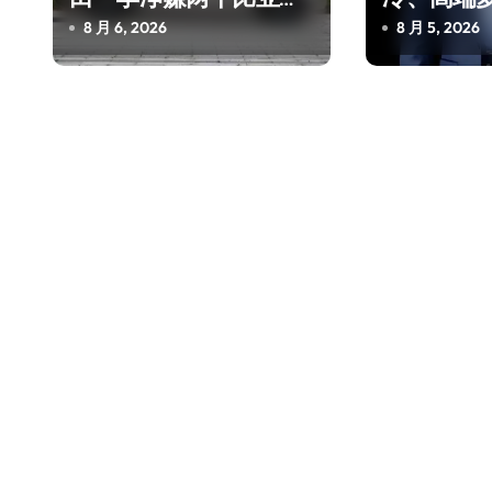
——中国车企该醒醒了
“多事之夏
8 月 6, 2026
8 月 5, 2026