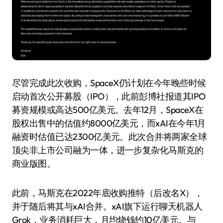
尽管完成此次收购，SpaceX仍计划在今年晚些时候
启动首次公开募股（IPO），此前彭博社报道其IPO
募资规模或高达500亿美元。去年12月，SpaceX在
股权出售中的估值约8000亿美元，而xAI在今年1月
融资时估值已达2300亿美元。此次合并将两家全球
顶尖非上市公司融为一体，进一步复杂化马斯克的
商业版图。
此前，马斯克在2022年底收购推特（后改名X），
并于随后将其与xAI合并。xAI旗下运行聊天机器人
Grok，业务消耗巨大，月均烧钱约10亿美元。与