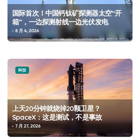
国际首次！中国钙钛矿探测器太空“开
箱”，一边探测射线一边光伏发电
8 月 4, 2026
科技
上天20分钟就烧掉20颗卫星？
SpaceX：这是测试，不是事故
7 月 27, 2026