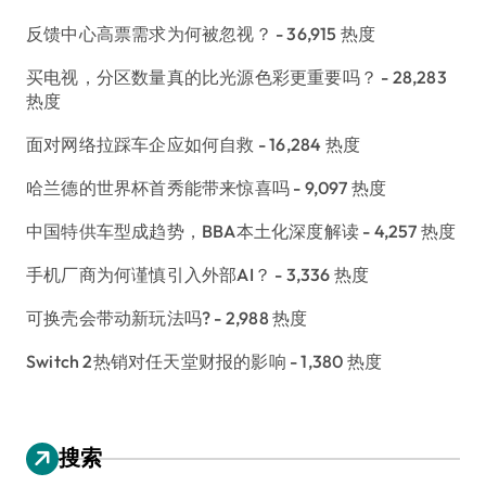
反馈中心高票需求为何被忽视？
- 36,915 热度
买电视，分区数量真的比光源色彩更重要吗？
- 28,283
热度
面对网络拉踩车企应如何自救
- 16,284 热度
哈兰德的世界杯首秀能带来惊喜吗
- 9,097 热度
中国特供车型成趋势，BBA本土化深度解读
- 4,257 热度
手机厂商为何谨慎引入外部AI？
- 3,336 热度
可换壳会带动新玩法吗?
- 2,988 热度
Switch 2热销对任天堂财报的影响
- 1,380 热度
搜索