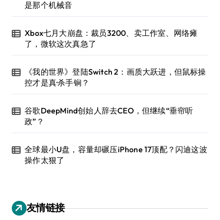
是那个机械音
Xbox七月大崩盘：裁员3200、卖工作室、网络瘫
了，微软这次真急了
《我的世界》登陆Switch 2：画质大跃进，但鼠标操
控才是真·杀手锏？
谷歌DeepMind创始人辞去CEO，但继续“垂帘听
政”？
全球最小U盘，容量却碾压iPhone 17顶配？闪迪这波
操作太狠了
友情链接