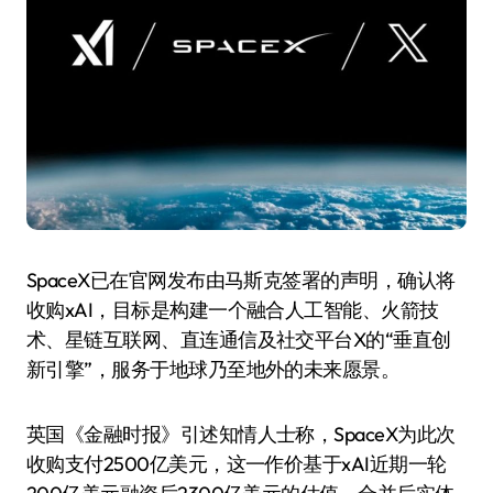
SpaceX已在官网发布由马斯克签署的声明，确认将
收购xAI，目标是构建一个融合人工智能、火箭技
术、星链互联网、直连通信及社交平台X的“垂直创
新引擎”，服务于地球乃至地外的未来愿景。
英国《金融时报》引述知情人士称，SpaceX为此次
收购支付2500亿美元，这一作价基于xAI近期一轮