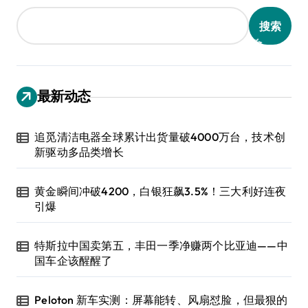
搜索
最新动态
追觅清洁电器全球累计出货量破4000万台，技术创
新驱动多品类增长
黄金瞬间冲破4200，白银狂飙3.5%！三大利好连夜
引爆
特斯拉中国卖第五，丰田一季净赚两个比亚迪——中
国车企该醒醒了
Peloton 新车实测：屏幕能转、风扇怼脸，但最狠的