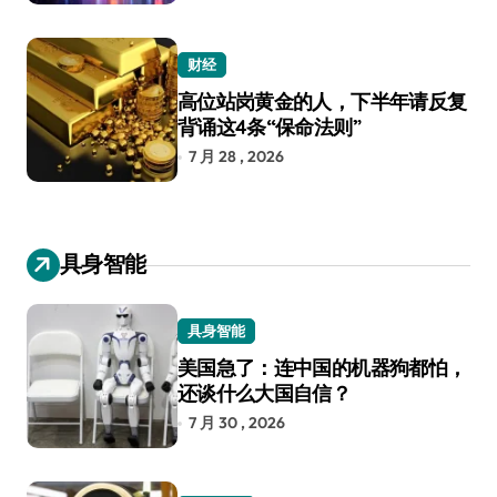
财经
高位站岗黄金的人，下半年请反复
背诵这4条“保命法则”
7 月 28 , 2026
具身智能
具身智能
美国急了：连中国的机器狗都怕，
还谈什么大国自信？
7 月 30 , 2026