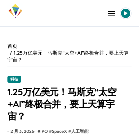
跳
转
到
内
容
首页
1.25万亿美元！马斯克“太空+AI”终极合并，要上天算
宇宙？
科技
1.25万亿美元！马斯克“太空
+AI”终极合并，要上天算宇
宙？
2 月 3, 2026
#
IPO
#
SpaceX
#
人工智能