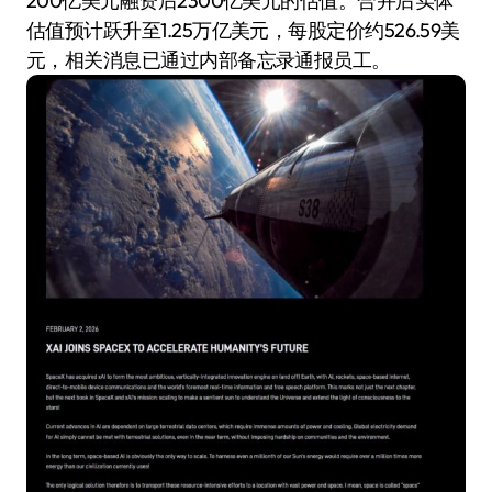
200亿美元融资后2300亿美元的估值。合并后实体
估值预计跃升至1.25万亿美元，每股定价约526.59美
元，相关消息已通过内部备忘录通报员工。