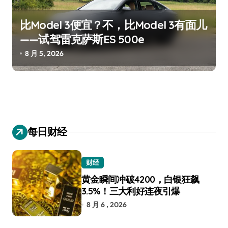
比Model 3便宜？不，比Model 3有面儿
——试驾雷克萨斯ES 500e
8 月 5, 2026
每日财经
财经
黄金瞬间冲破4200，白银狂飙
3.5%！三大利好连夜引爆
8 月 6 , 2026