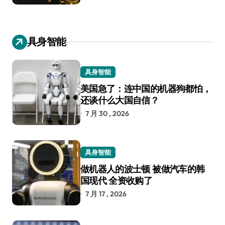
具身智能
具身智能
美国急了：连中国的机器狗都怕，
还谈什么大国自信？
7 月 30 , 2026
具身智能
做机器人的波士顿 被做汽车的韩
国现代 全资收购了
7 月 17 , 2026