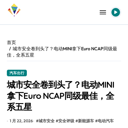
跳
转
到
内
容
首页
城市安全卷到头了？电动MINI拿下Euro NCAP同级最
佳，全系五星
汽车出行
城市安全卷到头了？电动MINI
拿下Euro NCAP同级最佳，全
系五星
1 月 22, 2026
#
城市安全
#
安全评级
#
新能源车
#
电动汽车