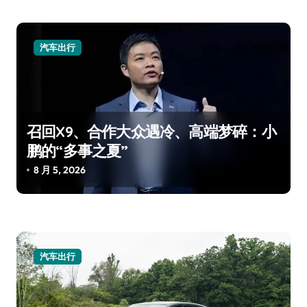
汽车出行
召回X9、合作大众遇冷、高端梦碎：小
鹏的“多事之夏”
8 月 5, 2026
汽车出行