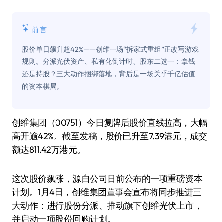
前言
股价单日飙升超42%——创维一场“拆家式重组”正改写游戏
规则。分派光伏资产、私有化倒计时、股东二选一：拿钱
还是持股？三大动作捆绑落地，背后是一场关乎千亿估值
的资本棋局。
创维集团（00751）今日复牌后股价直线拉高，大幅
高开逾42%。截至发稿，股价已升至7.39港元，成交
额达811.42万港元。
这次股价飙涨，源自公司日前公布的一项重磅资本
计划。1月4日，创维集团董事会宣布将同步推进三
大动作：进行股份分派、推动旗下创维光伏上市，
并启动一项股份回购计划。