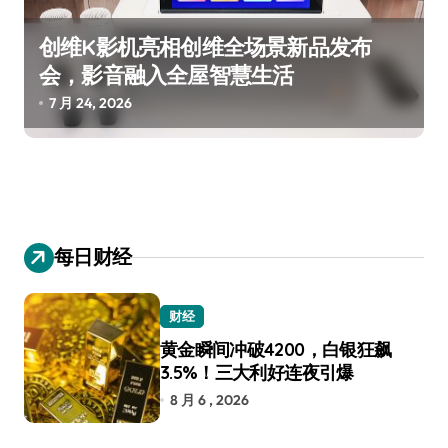
创维K影机亮相创维全场景新品发布
会，影音融入全屋智慧生活
7 月 24, 2026
每日财经
财经
黄金瞬间冲破4200，白银狂飙
3.5%！三大利好连夜引爆
8 月 6 , 2026