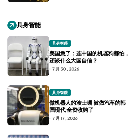
具身智能
具身智能
美国急了：连中国的机器狗都怕，
还谈什么大国自信？
7 月 30 , 2026
具身智能
做机器人的波士顿 被做汽车的韩
国现代 全资收购了
7 月 17 , 2026