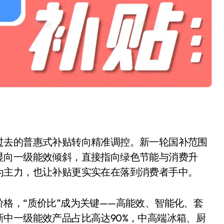
开箱”，一边探测射线一边光伏发电
准版逼近4800
盘你看不懂的大棋
就做错了
GBA SP，情怀拉满
盘党也能“以盘换数”了？
避坑+种草
过去的普惠式补贴转向精准调控。新一轮国补范围
边”续命了？
显向一级能效倾斜，直接指向绿色节能与消费升
为主力，也让补贴更实实在在落到消费者手中。
格，“质价比”成为关键——高能效、智能化、套
中一级能效产品占比高达90%，中高端冰箱、厨