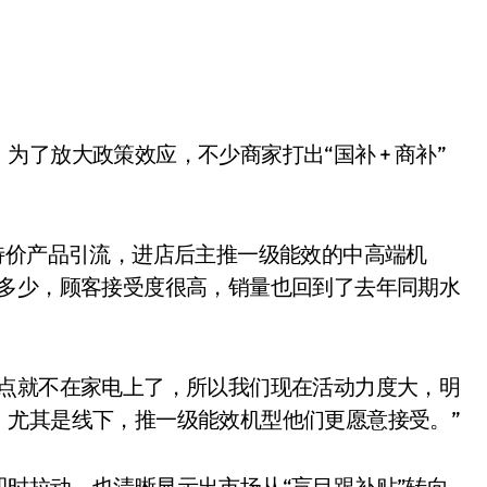
。
了放大政策效应，不少商家打出“国补 + 商补”
特价产品引流，进店后主推一级能效的中高端机
贵多少，顾客接受度很高，销量也回到了去年同期水
小家电
重点就不在家电上了，所以我们现在活动力度大，明
，尤其是线下，推一级能效机型他们更愿意接受。”
时拉动，也清晰显示出市场从“盲目跟补贴”转向