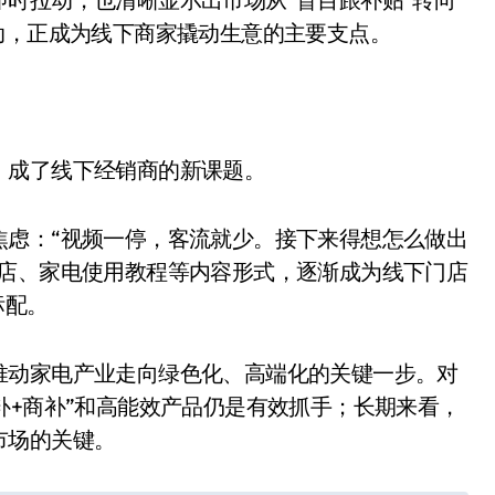
动，正成为线下商家撬动生意的主要支点。
，成了线下经销商的新课题。
焦虑：“视频一停，客流就少。接下来得想怎么做出
净利润暴跌7.7%，苏泊尔
探店、家电使用教程等内容形式，逐渐成为线下门店
开始靠“擦边”续命了？
标配。
8 月 7, 2026
推动家电产业走向绿色化、高端化的关键一步。对
补+商补”和高能效产品仍是有效抓手；长期来看，
市场的关键。