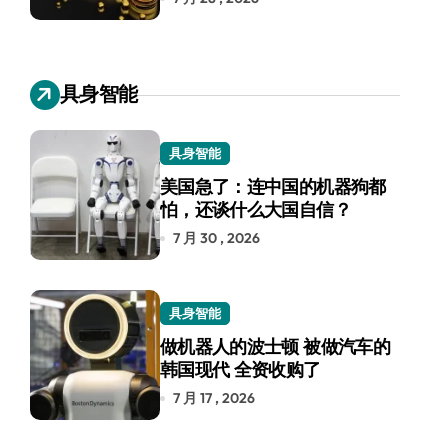
具身智能
具身智能
美国急了：连中国的机器狗都
怕，还谈什么大国自信？
7 月 30 , 2026
具身智能
做机器人的波士顿 被做汽车的
韩国现代 全资收购了
7 月 17 , 2026