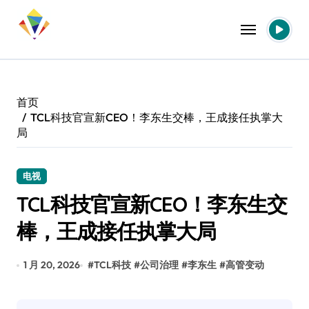
跳
转
到
内
容
首页
TCL科技官宣新CEO！李东生交棒，王成接任执掌大
局
电视
TCL科技官宣新CEO！李东生交
棒，王成接任执掌大局
1 月 20, 2026
#
TCL科技
#
公司治理
#
李东生
#
高管变动