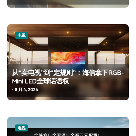
电视
从“卖电视”到“定规则”：海信拿下RGB-
Mini LED全球话语权
8 月 4, 2026
电视