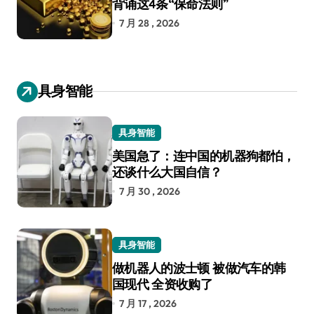
背诵这4条“保命法则”
7 月 28 , 2026
具身智能
具身智能
美国急了：连中国的机器狗都怕，
还谈什么大国自信？
7 月 30 , 2026
具身智能
做机器人的波士顿 被做汽车的韩
国现代 全资收购了
7 月 17 , 2026