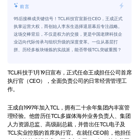
前言
95后接棒成关键信号！TCL科技官宣新任CEO，王成正式
执掌运营大权，而创始人李东生选择退居幕后专注战略。
这场交棒背后，不仅是权力的交接，更是中国老牌科技企
业迈向代际传承与组织升级的深度变革。一位从基层打
拼、历经多板块锤炼的实战派，能否带领TCL突破重围？
TCL科技于1月19日宣布，正式任命王成担任公司首席
执行官（CEO），全面负责公司的日常经营管理工
作。
王成自1997年加入TCL，拥有二十余年集团内丰富管
理经验。他曾历任TCL多媒体海外业务负责人、集团
人力资源总监、高级副总裁，并曾出任TCL电子及
TCL实业控股的首席执行官。在就任CEO前，他担任