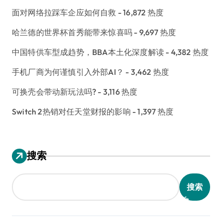
面对网络拉踩车企应如何自救
- 16,872 热度
哈兰德的世界杯首秀能带来惊喜吗
- 9,697 热度
中国特供车型成趋势，BBA本土化深度解读
- 4,382 热度
手机厂商为何谨慎引入外部AI？
- 3,462 热度
可换壳会带动新玩法吗?
- 3,116 热度
Switch 2热销对任天堂财报的影响
- 1,397 热度
搜索
搜索