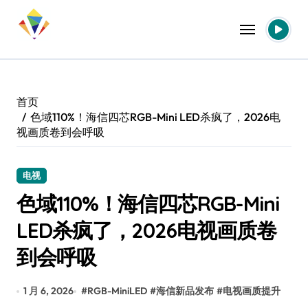
跳
转
到
内
容
首页
色域110%！海信四芯RGB-Mini LED杀疯了，2026电
视画质卷到会呼吸
电视
色域110%！海信四芯RGB-Mini
LED杀疯了，2026电视画质卷
到会呼吸
1 月 6, 2026
#
RGB-MiniLED
#
海信新品发布
#
电视画质提升