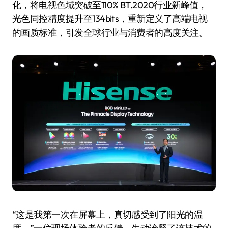
化，将电视色域突破至110% BT.2020行业新峰值，
光色同控精度提升至134bits，重新定义了高端电视
的画质标准，引发全球行业与消费者的高度关注。
“这是我第一次在屏幕上，真切感受到了阳光的温