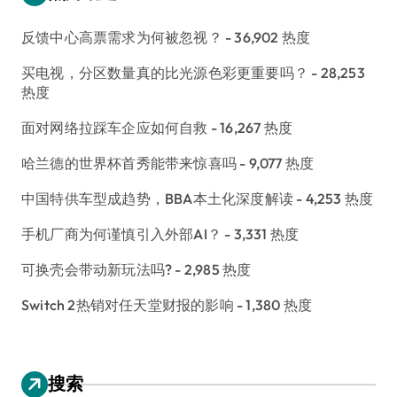
反馈中心高票需求为何被忽视？
- 36,902 热度
买电视，分区数量真的比光源色彩更重要吗？
- 28,253
热度
面对网络拉踩车企应如何自救
- 16,267 热度
哈兰德的世界杯首秀能带来惊喜吗
- 9,077 热度
中国特供车型成趋势，BBA本土化深度解读
- 4,253 热度
手机厂商为何谨慎引入外部AI？
- 3,331 热度
可换壳会带动新玩法吗?
- 2,985 热度
Switch 2热销对任天堂财报的影响
- 1,380 热度
搜索