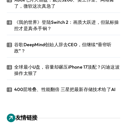
了，微软这次真急了
《我的世界》登陆Switch 2：画质大跃进，但鼠标操
控才是真·杀手锏？
谷歌DeepMind创始人辞去CEO，但继续“垂帘听
政”？
全球最小U盘，容量却碾压iPhone 17顶配？闪迪这波
操作太狠了
400层堆叠、性能翻倍 三星把最新存储技术给了AI
友情链接