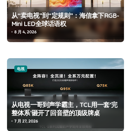
从“卖电视”到“定规则”：海信拿下RGB-
Mini LED全球话语权
8 月 4, 2026
电视
从电视一哥到声学霸主，TCL用一套‘完
整体系’砸开了回音壁的顶级牌桌
7 月 27, 2026