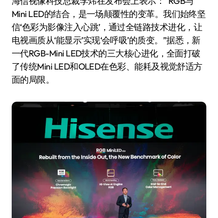
海信视像科技总裁李炜在发布会上表示：“RGB与
Mini LED的结合，是一场颠覆性的变革。我们始终坚
信‘色彩为影像注入心跳’，通过全链路技术进化，让
电视画质从‘能显示’实现‘会呼吸’的质变。”据悉，新
一代RGB-Mini LED技术的三大核心进化，全面打破
了传统Mini LED和OLED在色彩、能耗及视觉舒适方
面的局限。