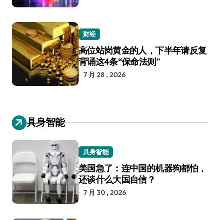
财经
高位站岗黄金的人，下半年请反复
背诵这4条“保命法则”
7 月 28 , 2026
具身智能
具身智能
美国急了：连中国的机器狗都怕，
还谈什么大国自信？
7 月 30 , 2026