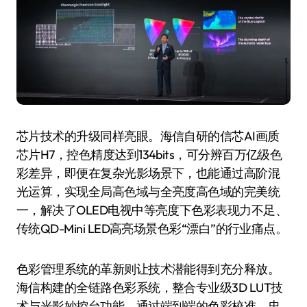
芯片技术的升级同样亮眼。海信自研的信芯AI画质
芯片H7，控色精度达到134bits，可分辨百万亿级色
彩差异，即便在复杂光影场景下，也能通过高阶混
光运算，实现全局高色域与全亮度高色域的完美统
一，解决了OLED电视中等亮度下色彩表现力不足、
传统QD-Mini LED高亮场景色彩“漂白”的行业痛点。
色彩管理系统的革新则让技术潜能得到充分释放。
海信构建的全链路色彩系统，整合专业级3D LUT技
术与光影妙控台功能，通过端到端的色彩校准，忠