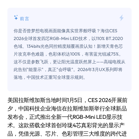
前言
你是否曾梦想电视画面能像真实世界般呼吸？海信CES
2026全球首发四芯RGB-Mini LED技术，以110% BT.2020
色域、134bits光色同控精度颠覆画质认知！新增天青色芯
片攻克串色难题，色彩体积达100%，有害蓝光锐减75%。
这不仅是参数飞跃，更让阳光温度跃然屏上——高端电视从
此告别"能显示"，真正"会呼吸"。2026年3月UX系列即将
落地，中国技术正重写全球显示规则。
美国拉斯维加斯当地时间1月5日，CES 2026开展前
夕，中国科技企业海信在拉斯维加斯举行全球新品
发布会，正式推出全新一代RGB-Mini LED显示技
术。这款搭载全球首创玲珑4芯真彩背光的显示产
品，凭借光源、芯片、色彩管理三大维度的跨代进