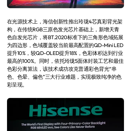
在光源技术上，海信创新性推出玲珑4芯真彩背光架
构，在传统RGB三原色发光芯片基础上，新增天青
色自发光芯片，将BT.2020标准下的三角形色域拓展
为四边形，色域覆盖较当前最高配置的QD-Mini LED
提升10%，较QD-OLED提升18%，色彩体积达到行业
最高的100%。同时，依托玲珑5面体封装工艺和最佳
色彩分离算法，该技术成功攻克普通彩色背光“串
色、色晕、偏色”三大行业难题，实现极致纯净的色
彩呈现。