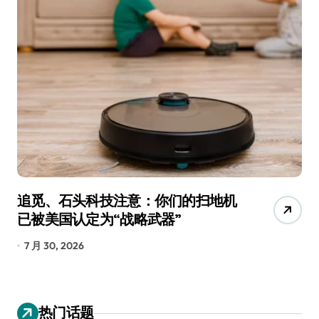
月销38台，日均不到2辆！创维汽车
还行吗？
7 月 29, 2026
热门话题