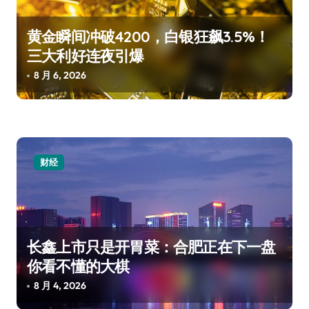
黄金瞬间冲破4200，白银狂飙3.5%！
三大利好连夜引爆
8 月 6, 2026
财经
长鑫上市只是开胃菜：合肥正在下一盘
你看不懂的大棋
8 月 4, 2026