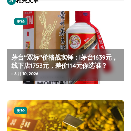
相关文章
财经
茅台“双标”价格战实锤：i茅台1639元，
线下店1753元，差价114元你选谁？
8 月 10, 2026
财经