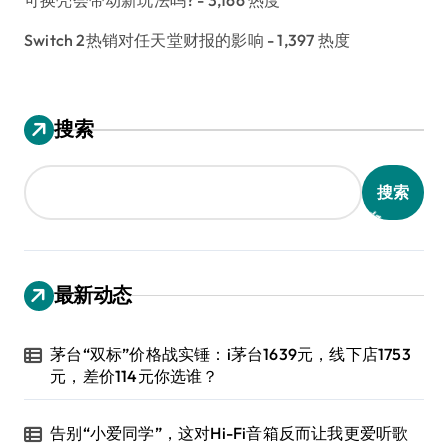
Switch 2热销对任天堂财报的影响
- 1,397 热度
搜索
搜索
最新动态
茅台“双标”价格战实锤：i茅台1639元，线下店1753
元，差价114元你选谁？
告别“小爱同学”，这对Hi-Fi音箱反而让我更爱听歌