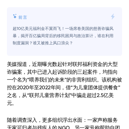
前言
超10亿美元福利金不翼而飞！一场席卷美国的慈善诈骗风
暴，揭开百亿骗局背后的移民困局与政治算计，谁在利用
制度漏洞？谁又被推上风口浪尖？
美媒报道，近期曝光数起针对联邦福利资金的大型
诈骗案，其中已进入起诉阶段的三起案件，均指向
一个名为“喂养我们的未来”的非营利组织。该机构被
控在2020年至2022年间，借“为儿童团体提供餐食”
之名，从“联邦儿童营养计划”中骗走超过2.5亿美
元。
随着调查深入，更多组织浮出水面：一家声称服务
无家可归者与残疾人的 NGO、另一家号称帮助自闭