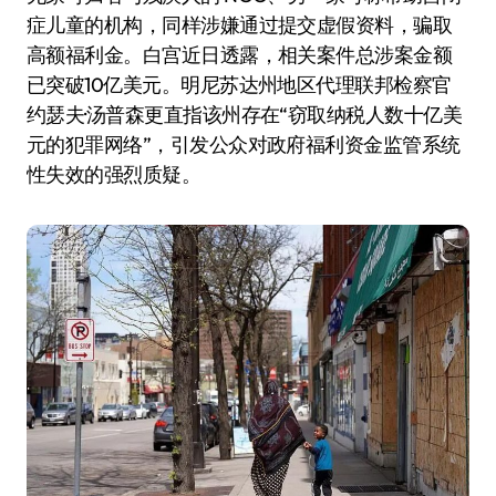
症儿童的机构，同样涉嫌通过提交虚假资料，骗取
高额福利金。白宫近日透露，相关案件总涉案金额
已突破10亿美元。明尼苏达州地区代理联邦检察官
约瑟夫·汤普森更直指该州存在“窃取纳税人数十亿美
元的犯罪网络”，引发公众对政府福利资金监管系统
性失效的强烈质疑。