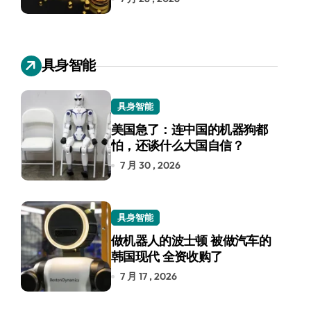
具身智能
具身智能
美国急了：连中国的机器狗都
怕，还谈什么大国自信？
7 月 30 , 2026
具身智能
做机器人的波士顿 被做汽车的
韩国现代 全资收购了
7 月 17 , 2026