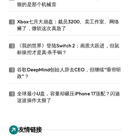
狠的是那个机械音
Xbox七月大崩盘：裁员3200、卖工作室、网络
瘫了，微软这次真急了
《我的世界》登陆Switch 2：画质大跃进，但鼠
标操控才是真·杀手锏？
谷歌DeepMind创始人辞去CEO，但继续“垂帘听
政”？
全球最小U盘，容量却碾压iPhone 17顶配？闪迪
这波操作太狠了
友情链接