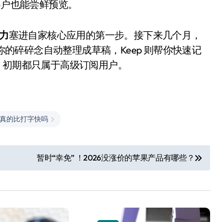
企业客户也能尝鲜预览。
能力
塞进自家核心应用的第一步。接下来几个月，
把你的碎碎念自动整理成草稿，Keep 则帮你快速记
，初期都只属于高级订阅用户。
真的比打字快吗
小家电
暂时“幸免” ！2026没涨价的苹果产品有哪些？