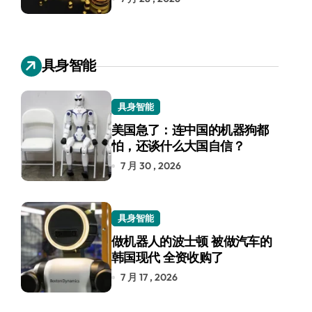
具身智能
具身智能
美国急了：连中国的机器狗都
怕，还谈什么大国自信？
7 月 30 , 2026
具身智能
做机器人的波士顿 被做汽车的
韩国现代 全资收购了
7 月 17 , 2026