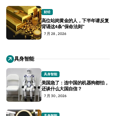
财经
高位站岗黄金的人，下半年请反复
背诵这4条“保命法则”
7 月 28 , 2026
具身智能
具身智能
美国急了：连中国的机器狗都怕，
还谈什么大国自信？
7 月 30 , 2026
具身智能