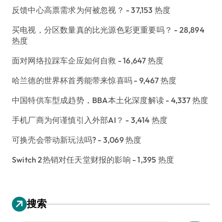
反馈中心高票需求为何被忽视？
- 37,153 热度
买电视，分区数量真的比光源色彩更重要吗？
- 28,894
热度
面对网络拉踩车企应如何自救
- 16,647 热度
哈兰德的世界杯首秀能带来惊喜吗
- 9,467 热度
中国特供车型成趋势，BBA本土化深度解读
- 4,337 热度
手机厂商为何谨慎引入外部AI？
- 3,414 热度
可换壳会带动新玩法吗?
- 3,069 热度
Switch 2热销对任天堂财报的影响
- 1,395 热度
搜索