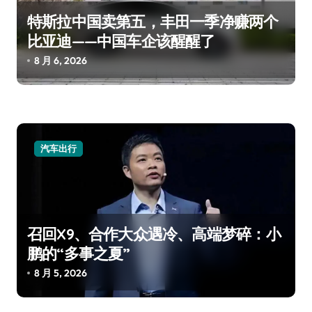
特斯拉中国卖第五，丰田一季净赚两个
比亚迪——中国车企该醒醒了
8 月 6, 2026
汽车出行
召回X9、合作大众遇冷、高端梦碎：小
鹏的“多事之夏”
8 月 5, 2026