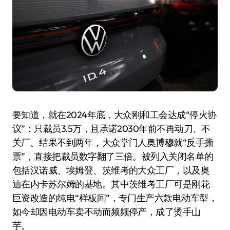
要知道，就在2024年底，大众刚和工会达成“停火协
议”：只裁员3.5万，且承诺2030年前不再动刀、不
关厂。结果不到两年，大众掌门人奥博穆就“反手撕
票”，直接把裁员数字翻了三倍。被列入关闭名单的
包括汉诺威、埃姆登、茨维考的大众工厂，以及奥
迪在内卡苏尔姆的基地。其中茨维考工厂可是刚花
巨资改造的纯电“样板间”，专门生产六款电动车型，
如今却因电动车卖不动而频频停产，成了烫手山
芋。