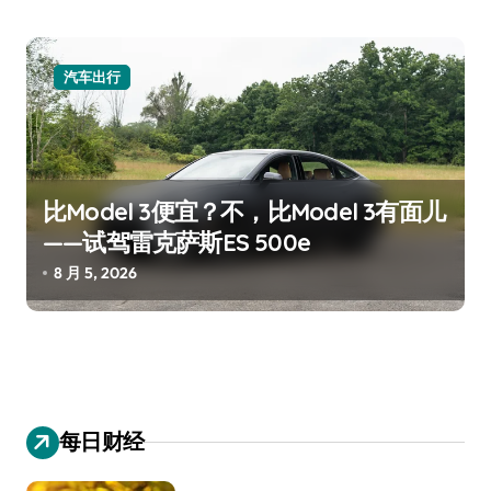
汽车出行
比Model 3便宜？不，比Model 3有面儿
——试驾雷克萨斯ES 500e
8 月 5, 2026
每日财经