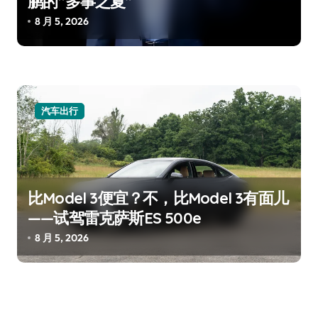
鹏的“多事之夏”
8 月 5, 2026
汽车出行
比Model 3便宜？不，比Model 3有面儿
——试驾雷克萨斯ES 500e
8 月 5, 2026