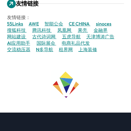
友情链接
友情链接：
55Links
AWE
智能公会
CE CHINA
sinoces
搜狐科技
腾讯科技
凤凰网
果壳
金融界
网站建设
古代诗词网
五虎导航
天津博涛广告
AI应用助手
国际展会
电商礼品代发
交流稳压器
N多导航
租界网
上海装修