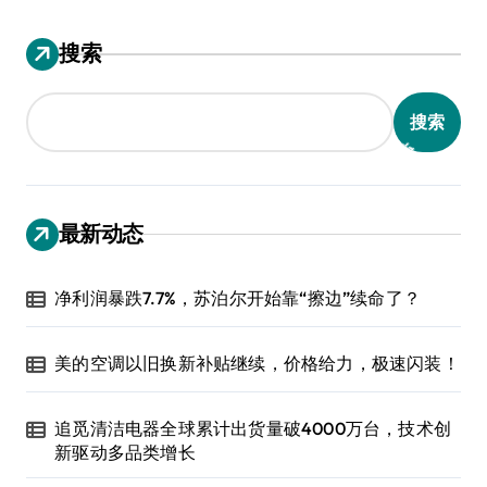
搜索
搜索
最新动态
净利润暴跌7.7%，苏泊尔开始靠“擦边”续命了？
美的空调以旧换新补贴继续，价格给力，极速闪装！
追觅清洁电器全球累计出货量破4000万台，技术创
新驱动多品类增长