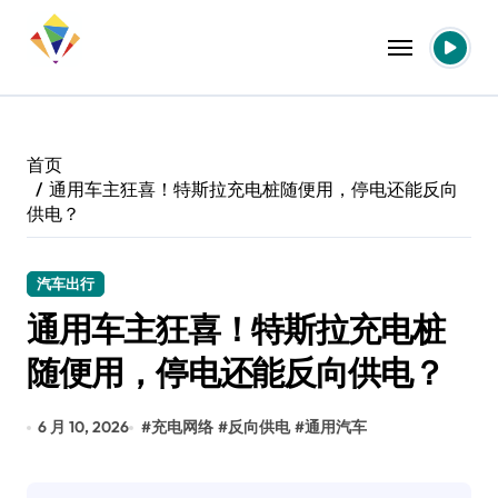
跳
转
到
内
容
首页
通用车主狂喜！特斯拉充电桩随便用，停电还能反向
供电？
汽车出行
通用车主狂喜！特斯拉充电桩
随便用，停电还能反向供电？
6 月 10, 2026
#
充电网络
#
反向供电
#
通用汽车