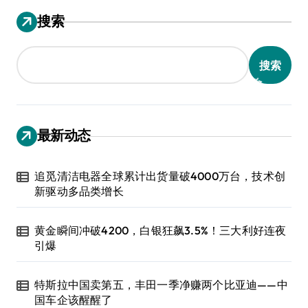
搜索
搜索
最新动态
追觅清洁电器全球累计出货量破4000万台，技术创
新驱动多品类增长
黄金瞬间冲破4200，白银狂飙3.5%！三大利好连夜
引爆
特斯拉中国卖第五，丰田一季净赚两个比亚迪——中
国车企该醒醒了