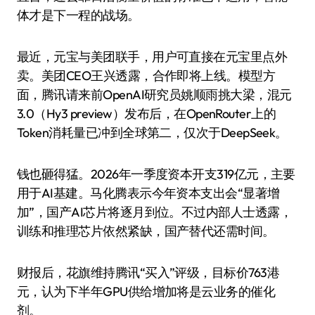
体才是下一程的战场。
最近，元宝与美团联手，用户可直接在元宝里点外
卖。美团CEO王兴透露，合作即将上线。模型方
面，腾讯请来前OpenAI研究员姚顺雨挑大梁，混元
3.0（Hy3 preview）发布后，在OpenRouter上的
Token消耗量已冲到全球第二，仅次于DeepSeek。
钱也砸得猛。2026年一季度资本开支319亿元，主要
用于AI基建。马化腾表示今年资本支出会“显著增
加”，国产AI芯片将逐月到位。不过内部人士透露，
训练和推理芯片依然紧缺，国产替代还需时间。
财报后，花旗维持腾讯“买入”评级，目标价763港
元，认为下半年GPU供给增加将是云业务的催化
剂。