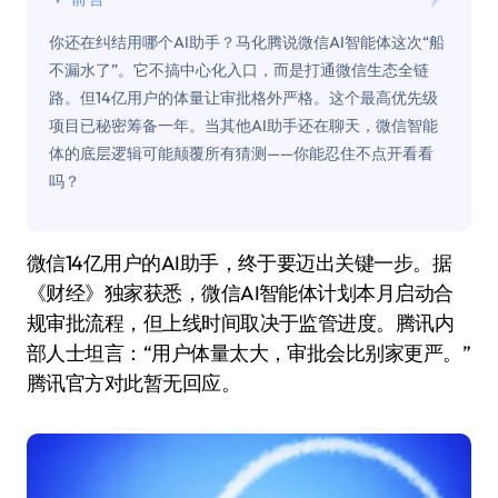
你还在纠结用哪个AI助手？马化腾说微信AI智能体这次“船
不漏水了”。它不搞中心化入口，而是打通微信生态全链
路。但14亿用户的体量让审批格外严格。这个最高优先级
项目已秘密筹备一年。当其他AI助手还在聊天，微信智能
体的底层逻辑可能颠覆所有猜测——你能忍住不点开看看
吗？
微信14亿用户的AI助手，终于要迈出关键一步。据
《财经》独家获悉，微信AI智能体计划本月启动合
规审批流程，但上线时间取决于监管进度。腾讯内
部人士坦言：“用户体量太大，审批会比别家更严。”
腾讯官方对此暂无回应。