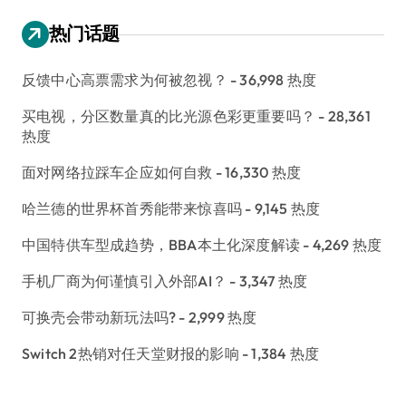
热门话题
反馈中心高票需求为何被忽视？
- 36,998 热度
买电视，分区数量真的比光源色彩更重要吗？
- 28,361
热度
面对网络拉踩车企应如何自救
- 16,330 热度
哈兰德的世界杯首秀能带来惊喜吗
- 9,145 热度
中国特供车型成趋势，BBA本土化深度解读
- 4,269 热度
手机厂商为何谨慎引入外部AI？
- 3,347 热度
可换壳会带动新玩法吗?
- 2,999 热度
Switch 2热销对任天堂财报的影响
- 1,384 热度