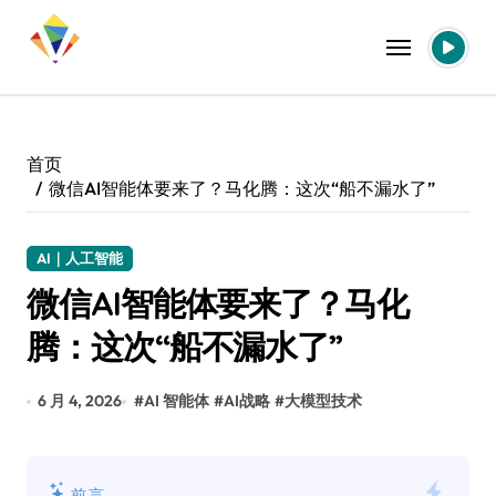
跳
转
到
内
容
首页
微信AI智能体要来了？马化腾：这次“船不漏水了”
AI｜人工智能
微信AI智能体要来了？马化
腾：这次“船不漏水了”
6 月 4, 2026
#
AI 智能体
#
AI战略
#
大模型技术
前言