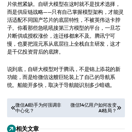
片依然紧缺。自研大模型在这时就不是技术选择，
而是供应链战略——只有自己掌握模型架构，才能灵
活适配不同国产芯片的底层特性，不被英伟达卡脖
子。你看那些急吼吼接第三方模型的平台，一旦芯
片断供或授权涨价，连迁移都来不及。腾讯宁可
慢，也要把混元系从底层往上全栈自主研发，这才
是千亿投资背后的底牌。
说到底，自研大模型对于腾讯，不是锦上添花的新
功能，而是给微信这艘巨轮装上了自己的导航系
统。船能开多快，取决于导航能识别多少暗礁。
文
微信AI助手为何强调非
微信14亿用户如何改变
中心化？
AI格局？
章
导
相关文章