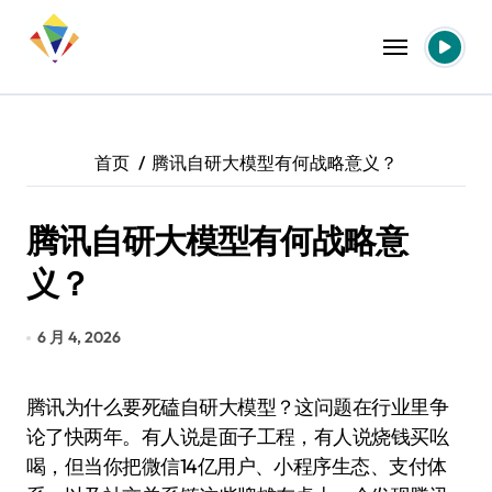
跳
转
到
内
容
首页
腾讯自研大模型有何战略意义？
腾讯自研大模型有何战略意
义？
6 月 4, 2026
腾讯为什么要死磕自研大模型？这问题在行业里争
论了快两年。有人说是面子工程，有人说烧钱买吆
喝，但当你把微信14亿用户、小程序生态、支付体