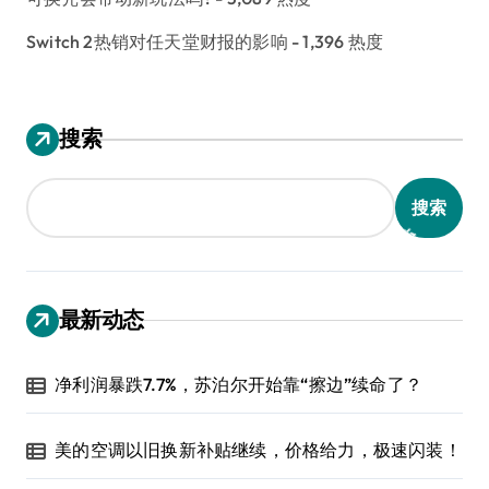
Switch 2热销对任天堂财报的影响
- 1,396 热度
搜索
搜索
最新动态
净利润暴跌7.7%，苏泊尔开始靠“擦边”续命了？
美的空调以旧换新补贴继续，价格给力，极速闪装！