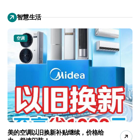
智慧生活
空调
美的空调以旧换新补贴继续，价格给
追