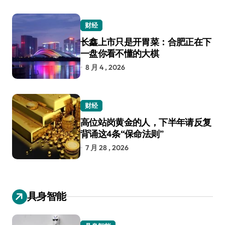
财经
长鑫上市只是开胃菜：合肥正在下
一盘你看不懂的大棋
8 月 4 , 2026
财经
高位站岗黄金的人，下半年请反复
背诵这4条“保命法则”
7 月 28 , 2026
具身智能