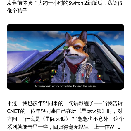
发售前体验了大约一小时的Switch 2新版后，我笑得
像个孩子。
不过，我也被年轻同事的一句话敲醒了——当我告诉
CNET的一位年轻同事自己在玩《星际火狐》时，对
方问：“什么是《星际火狐》？”想想也不意外。这个
系列就像彗星一样，回归得毫无规律。上一作Wii U