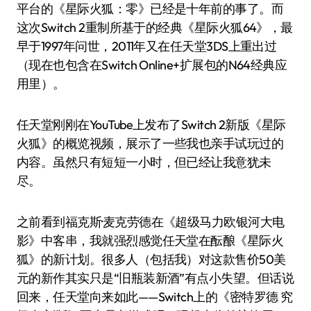
平台的《星际火狐：零》已经是十年前的事了。而
这次Switch 2重制所基于的经典《星际火狐64》，最
早于1997年问世，2011年又在任天堂3DS上重出过
（现在也包含在Switch Online+扩展包的N64经典应
用里）。
任天堂刚刚在YouTube上发布了Switch 2新版《星际
火狐》的概览视频，展示了一些我也亲手试玩过的
内容。虽然只有短短一小时，但已经让我意犹未
尽。
之前看到福克斯·麦克劳德在《超级马力欧银河大电
影》中客串，我就强烈感觉任天堂在酝酿《星际火
狐》的新计划。很多人（包括我）对这款售价50美
元的新作其实只是“旧瓶装新酒”有点小失望。但话说
回来，任天堂向来如此——Switch上的《密特罗德 究