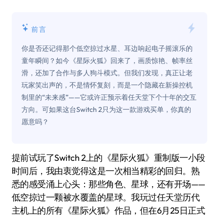
前言
你是否还记得那个低空掠过水星、耳边响起电子摇滚乐的
童年瞬间？如今《星际火狐》回来了，画质惊艳、帧率丝
滑，还加了合作与多人狗斗模式。但我们发现，真正让老
玩家笑出声的，不是情怀复刻，而是一个隐藏在新操控机
制里的“未来感”——它或许正预示着任天堂下个十年的交互
方向。可如果这台Switch 2只为这一款游戏买单，你真的
愿意吗？
提前试玩了Switch 2上的《星际火狐》重制版一小段
时间后，我由衷觉得这是一次相当精彩的回归。熟
悉的感受涌上心头：那些角色、星球，还有开场——
低空掠过一颗被水覆盖的星球。我玩过任天堂历代
主机上的所有《星际火狐》作品，但在6月25日正式