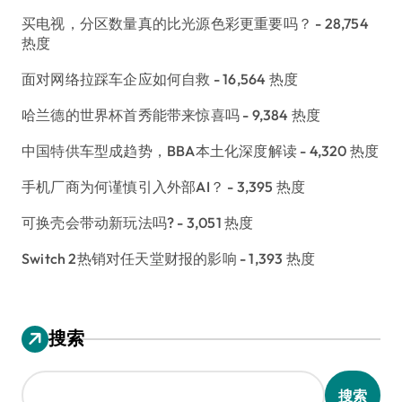
买电视，分区数量真的比光源色彩更重要吗？
- 28,754
热度
面对网络拉踩车企应如何自救
- 16,564 热度
哈兰德的世界杯首秀能带来惊喜吗
- 9,384 热度
中国特供车型成趋势，BBA本土化深度解读
- 4,320 热度
手机厂商为何谨慎引入外部AI？
- 3,395 热度
可换壳会带动新玩法吗?
- 3,051 热度
Switch 2热销对任天堂财报的影响
- 1,393 热度
搜索
搜索