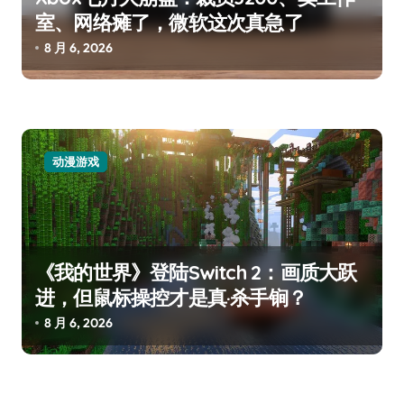
室、网络瘫了，微软这次真急了
8 月 6, 2026
动漫游戏
《我的世界》登陆Switch 2：画质大跃
进，但鼠标操控才是真·杀手锏？
8 月 6, 2026