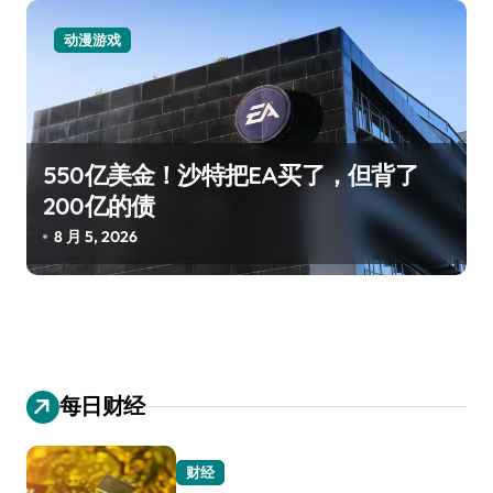
动漫游戏
550亿美金！沙特把EA买了，但背了
200亿的债
8 月 5, 2026
每日财经
财经