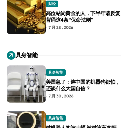
财经
高位站岗黄金的人，下半年请反复
背诵这4条“保命法则”
7 月 28 , 2026
具身智能
具身智能
美国急了：连中国的机器狗都怕，
还谈什么大国自信？
7 月 30 , 2026
具身智能
做机器人的波士顿 被做汽车的韩