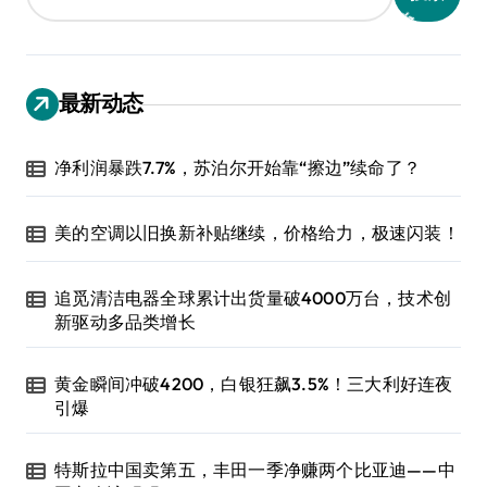
最新动态
净利润暴跌7.7%，苏泊尔开始靠“擦边”续命了？
美的空调以旧换新补贴继续，价格给力，极速闪装！
追觅清洁电器全球累计出货量破4000万台，技术创
新驱动多品类增长
黄金瞬间冲破4200，白银狂飙3.5%！三大利好连夜
引爆
特斯拉中国卖第五，丰田一季净赚两个比亚迪——中