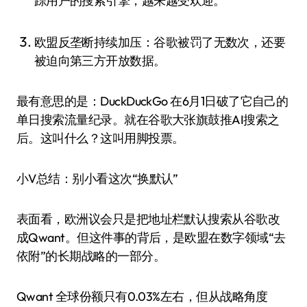
踪用户的搜索引擎，越来越受欢迎。
欧盟反垄断持续加压：谷歌被罚了无数次，还要
被迫向第三方开放数据。
最有意思的是：DuckDuckGo 在6月1日破了它自己的
单日搜索流量纪录。就在谷歌大张旗鼓推AI搜索之
后。这叫什么？这叫用脚投票。
小V总结：别小看这次“换默认”
表面看，欧洲议会只是把地址栏默认搜索从谷歌改
成Qwant。但这件事的背后，是欧盟在数字领域“去
依附”的长期战略的一部分。
Qwant 全球份额只有0.03%左右，但从战略角度