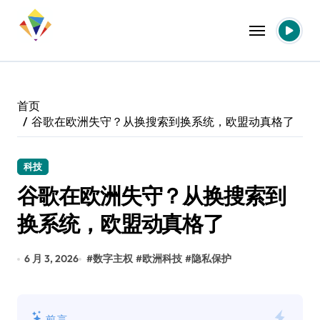
跳
转
到
内
容
首页
谷歌在欧洲失守？从换搜索到换系统，欧盟动真格了
科技
谷歌在欧洲失守？从换搜索到
换系统，欧盟动真格了
6 月 3, 2026
#
数字主权
#
欧洲科技
#
隐私保护
前言