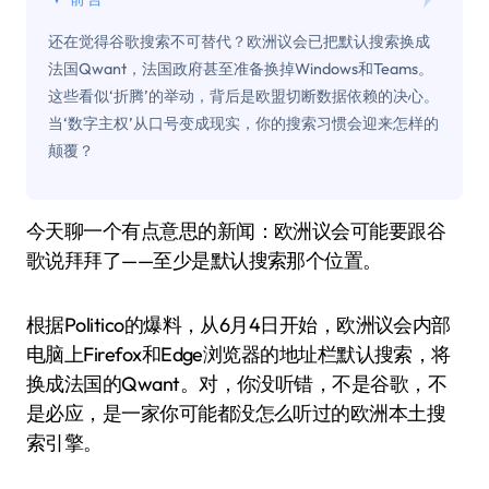
还在觉得谷歌搜索不可替代？欧洲议会已把默认搜索换成
法国Qwant，法国政府甚至准备换掉Windows和Teams。
这些看似‘折腾’的举动，背后是欧盟切断数据依赖的决心。
当‘数字主权’从口号变成现实，你的搜索习惯会迎来怎样的
颠覆？
今天聊一个有点意思的新闻：欧洲议会可能要跟谷
歌说拜拜了——至少是默认搜索那个位置。
根据Politico的爆料，从6月4日开始，欧洲议会内部
电脑上Firefox和Edge浏览器的地址栏默认搜索，将
换成法国的Qwant。对，你没听错，不是谷歌，不
是必应，是一家你可能都没怎么听过的欧洲本土搜
索引擎。