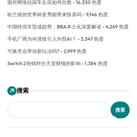
面对网络拉踩车企应如何自救
- 16,330 热度
哈兰德的世界杯首秀能带来惊喜吗
- 9,146 热度
中国特供车型成趋势，BBA本土化深度解读
- 4,269 热度
手机厂商为何谨慎引入外部AI？
- 3,347 热度
可换壳会带动新玩法吗?
- 2,999 热度
Switch 2热销对任天堂财报的影响
- 1,384 热度
搜索
搜索