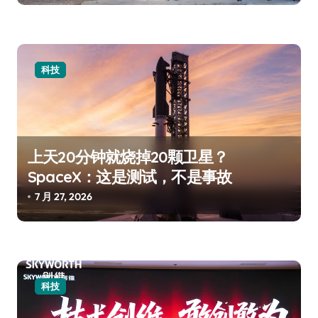
科技
上天20分钟就烧掉20颗卫星？
SpaceX：这是测试，不是事故
7 月 27, 2026
科技