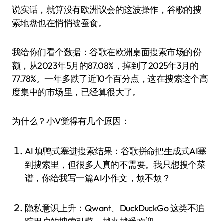
说实话，就算没有欧洲议会的这波操作，谷歌的搜
索地盘也在悄悄被蚕食。
我给你们看个数据：谷歌在欧洲桌面搜索市场的份
额，从2023年5月的87.08%，掉到了2025年3月的
77.78%。一年多跌了近10个百分点，这在搜索这个高
度集中的市场里，已经算很大了。
为什么？小V觉得有几个原因：
AI 填鸭式塞进搜索结果：谷歌拼命把生成式AI塞
到搜索里，但很多人真的不需要。我只想搜个菜
谱，你给我写一篇AI小作文，烦不烦？
隐私意识上升：Qwant、DuckDuckGo 这类不追