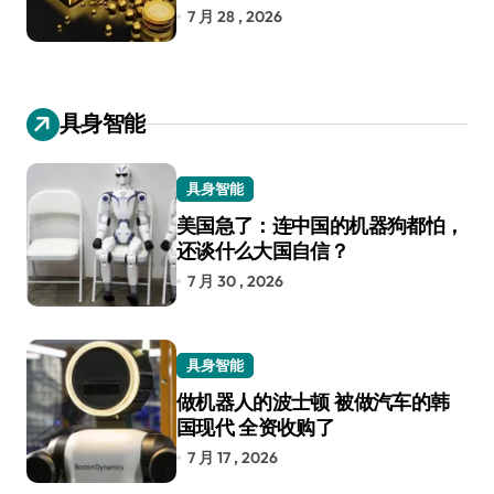
7 月 28 , 2026
具身智能
具身智能
美国急了：连中国的机器狗都怕，
还谈什么大国自信？
7 月 30 , 2026
具身智能
做机器人的波士顿 被做汽车的韩
国现代 全资收购了
7 月 17 , 2026