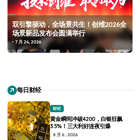
双引擎驱动，全场景共生！创维2026全
场景新品发布会圆满举行
7 月 24, 2026
每日财经
财经
黄金瞬间冲破4200，白银狂飙
3.5%！三大利好连夜引爆
8 月 6 , 2026