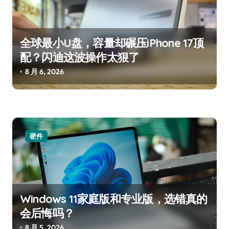
全球最小U盘，容量却碾压iPhone 17顶
配？闪迪这波操作太狠了
8 月 6, 2026
硬件
Windows 11家庭版和专业版，选错真的
会后悔吗？
8 月 5, 2026