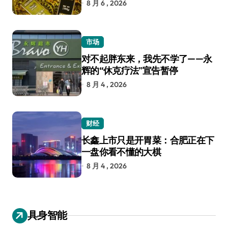
8 月 6 , 2026
市场
对不起胖东来，我先不学了——永
辉的“休克疗法”宣告暂停
8 月 4 , 2026
财经
长鑫上市只是开胃菜：合肥正在下
一盘你看不懂的大棋
8 月 4 , 2026
具身智能