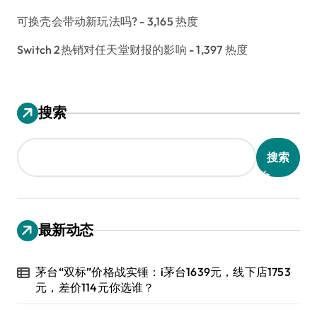
可换壳会带动新玩法吗?
- 3,165 热度
Switch 2热销对任天堂财报的影响
- 1,397 热度
搜索
搜索
最新动态
茅台“双标”价格战实锤：i茅台1639元，线下店1753
元，差价114元你选谁？