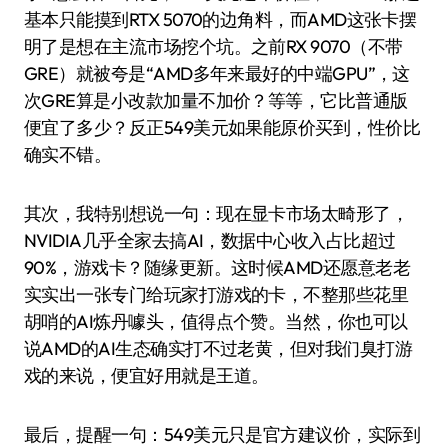
基本只能摸到RTX 5070的边角料，而AMD这张卡摆
明了是想在主流市场挖个坑。之前RX 9070（不带
GRE）就被夸是“AMD多年来最好的中端GPU”，这
次GRE算是小改款加量不加价？等等，它比普通版
便宜了多少？反正549美元如果能原价买到，性价比
确实不错。
其次，我特别想说一句：现在显卡市场太畸形了，
NVIDIA几乎全家去搞AI，数据中心收入占比超过
90%，游戏卡？随缘更新。这时候AMD还愿意老老
实实出一张专门给玩家打游戏的卡，不整那些花里
胡哨的AI炼丹噱头，值得点个赞。当然，你也可以
说AMD的AI生态确实打不过老黄，但对我们臭打游
戏的来说，便宜好用就是王道。
最后，提醒一句：549美元只是官方建议价，实际到