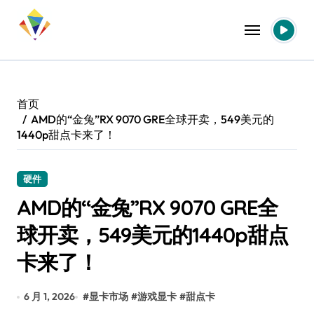
跳
转
到
内
容
首页
AMD的“金兔”RX 9070 GRE全球开卖，549美元的
1440p甜点卡来了！
硬件
AMD的“金兔”RX 9070 GRE全
球开卖，549美元的1440p甜点
卡来了！
6 月 1, 2026
#
显卡市场
#
游戏显卡
#
甜点卡