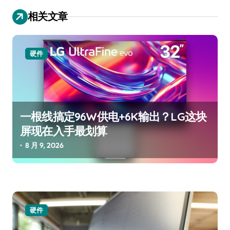
航
相关文章
硬件
一根线搞定96W供电+6K输出？LG这块
屏现在入手最划算
8 月 9, 2026
硬件