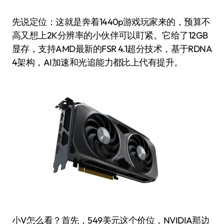
先说定位：这就是奔着1440p游戏玩家来的，预算不
高又想上2K分辨率的小伙伴可以盯紧。它给了12GB
显存，支持AMD最新的FSR 4.1超分技术，基于RDNA
4架构，AI加速和光追能力都比上代有提升。
小V怎么看？首先，549美元这个价位，NVIDIA那边