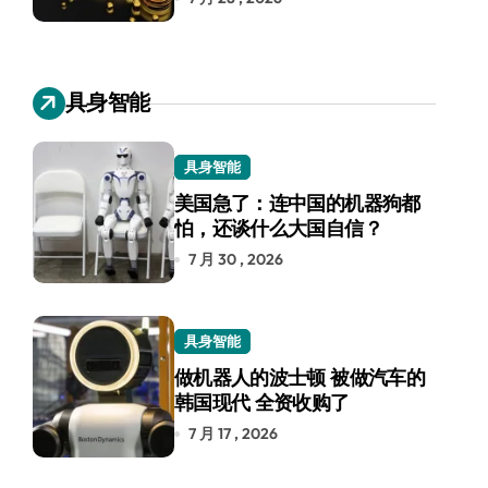
具身智能
具身智能
美国急了：连中国的机器狗都
怕，还谈什么大国自信？
7 月 30 , 2026
具身智能
做机器人的波士顿 被做汽车的
韩国现代 全资收购了
7 月 17 , 2026