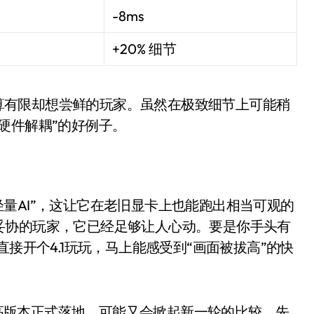
-8ms
+20% 细节
对预算有限却想尝鲜的玩家。虽然在极致细节上可能稍
硬件解耦”的好例子。
电视
样+轻量AI”，这让它在老旧显卡上也能跑出相当可观的
妥协的玩家，它已经足够让人心动。要是你手头有
直接开个4.1玩玩，马上能感受到“画面被拔高”的快
者更高版本正式落地，可能又会掀起新一轮的比较。先