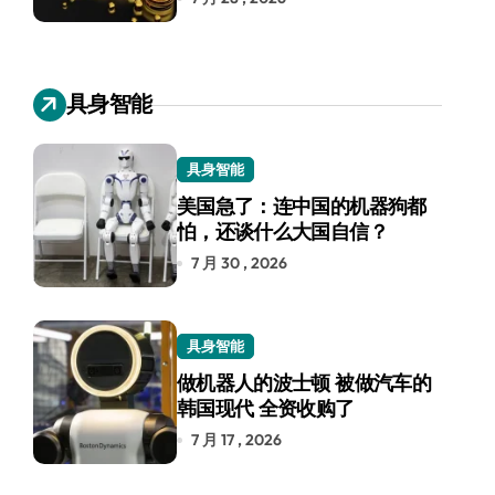
具身智能
具身智能
美国急了：连中国的机器狗都
怕，还谈什么大国自信？
7 月 30 , 2026
具身智能
做机器人的波士顿 被做汽车的
韩国现代 全资收购了
7 月 17 , 2026