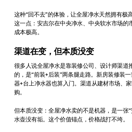
这种“回不去”的体验，让全屋净水天然拥有极
这一点：安吉尔在中央净水、中央软水市场的市
成本极高。
渠道在变，但本质没变
很多人说全屋净水是靠装修公司、设计师渠道
的，是“前装+后装”两条腿走路。新房装修装
小家电
器+台上净水器也算入门。渠道从建材市场、
购。
但本质没变：全屋净水卖的不是机器，是一张“
水壶没有垢。这个价值锚点，价格战打不垮。