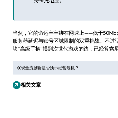
得带充电宝。”
当然，它的命运牢牢绑在网速上——低于50M
服务器延迟与账号区域限制的双重挑战。不过
块“高级手柄”摸到次世代游戏的边，已经算索
文
现金流腰斩是否预示经营危机？
小家电
章
相关文章
导
航