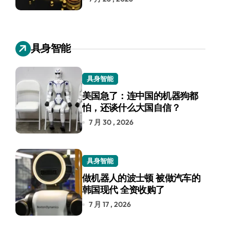
具身智能
具身智能
美国急了：连中国的机器狗都
怕，还谈什么大国自信？
7 月 30 , 2026
具身智能
做机器人的波士顿 被做汽车的
韩国现代 全资收购了
7 月 17 , 2026