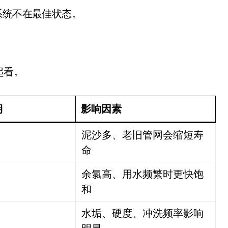
系统不在最佳状态。
起看。
期
影响因素
泥沙多、老旧管网会缩短寿
小家电
命
余氯高、用水频繁时更快饱
和
水垢、硬度、冲洗频率影响