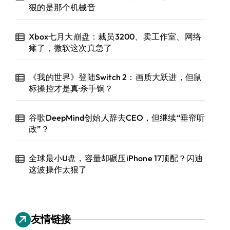
狠的是那个机械音
Xbox七月大崩盘：裁员3200、卖工作室、网络
瘫了，微软这次真急了
《我的世界》登陆Switch 2：画质大跃进，但鼠
标操控才是真·杀手锏？
谷歌DeepMind创始人辞去CEO，但继续“垂帘听
政”？
全球最小U盘，容量却碾压iPhone 17顶配？闪迪
这波操作太狠了
友情链接