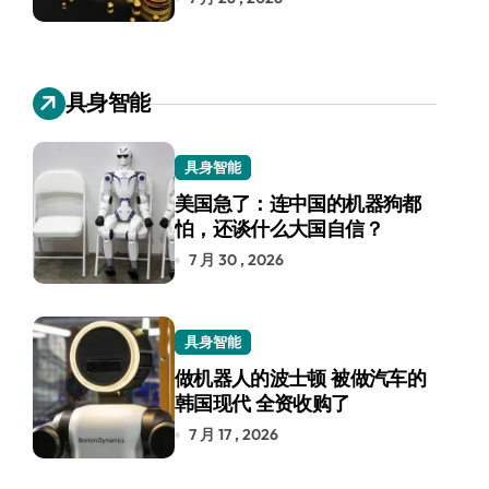
具身智能
具身智能
美国急了：连中国的机器狗都
怕，还谈什么大国自信？
7 月 30 , 2026
具身智能
做机器人的波士顿 被做汽车的
韩国现代 全资收购了
7 月 17 , 2026