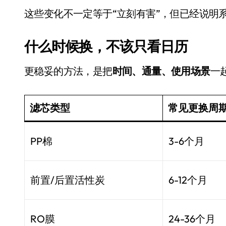
这些变化不一定等于“立刻有害”，但已经说明
什么时候换，不该只看日历
更稳妥的方法，是把
时间、通量、使用场景
一
滤芯类型
常见更换周
电视
PP棉
3-6个月
前置/后置活性炭
6-12个月
RO膜
24-36个月