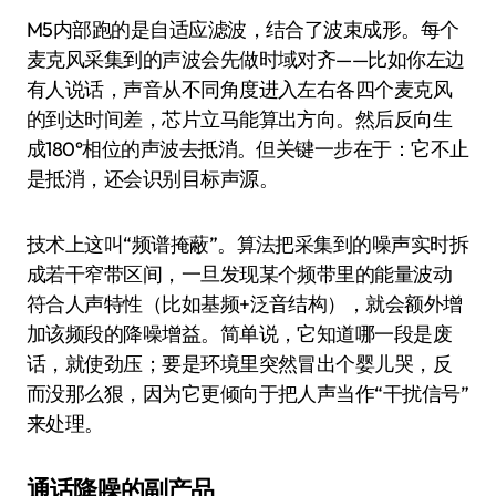
M5内部跑的是自适应滤波，结合了波束成形。每个
麦克风采集到的声波会先做时域对齐——比如你左边
有人说话，声音从不同角度进入左右各四个麦克风
的到达时间差，芯片立马能算出方向。然后反向生
成180°相位的声波去抵消。但关键一步在于：它不止
是抵消，还会识别目标声源。
技术上这叫“频谱掩蔽”。算法把采集到的噪声实时拆
成若干窄带区间，一旦发现某个频带里的能量波动
符合人声特性（比如基频+泛音结构），就会额外增
加该频段的降噪增益。简单说，它知道哪一段是废
话，就使劲压；要是环境里突然冒出个婴儿哭，反
而没那么狠，因为它更倾向于把人声当作“干扰信号”
来处理。
通话降噪的副产品