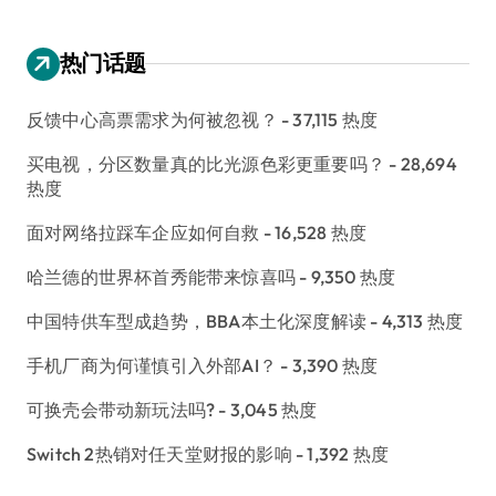
热门话题
反馈中心高票需求为何被忽视？
- 37,115 热度
买电视，分区数量真的比光源色彩更重要吗？
- 28,694
热度
面对网络拉踩车企应如何自救
- 16,528 热度
哈兰德的世界杯首秀能带来惊喜吗
- 9,350 热度
中国特供车型成趋势，BBA本土化深度解读
- 4,313 热度
手机厂商为何谨慎引入外部AI？
- 3,390 热度
可换壳会带动新玩法吗?
- 3,045 热度
Switch 2热销对任天堂财报的影响
- 1,392 热度