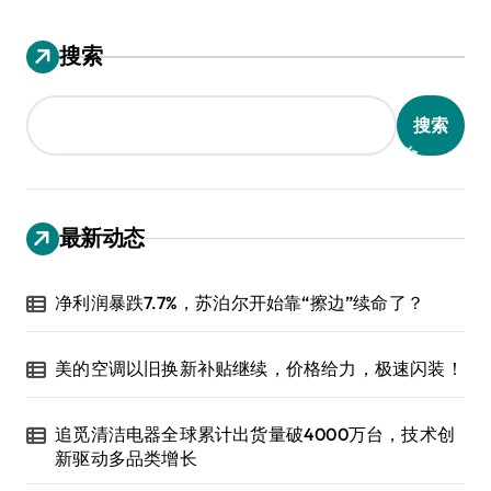
搜索
搜索
最新动态
净利润暴跌7.7%，苏泊尔开始靠“擦边”续命了？
美的空调以旧换新补贴继续，价格给力，极速闪装！
追觅清洁电器全球累计出货量破4000万台，技术创
新驱动多品类增长