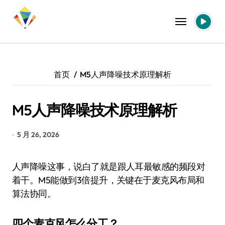
跳
转
到
内
容
首页
M5人声降噪技术原理解析
M5人声降噪技术原理解析
5 月 26, 2026
人声降噪这事，说白了就是跟人耳最敏感的频段对
着干。M5能做到3倍提升，关键在于麦克风布局和
算法协同。
四个麦克风怎么分工？