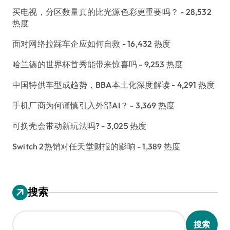
买电视，分区数量真的比光源色彩更重要吗？
- 28,532
热度
面对网络拉踩车企应如何自救
- 16,432 热度
哈兰德的世界杯首秀能带来惊喜吗
- 9,253 热度
中国特供车型成趋势，BBA本土化深度解读
- 4,291 热度
手机厂商为何谨慎引入外部AI？
- 3,369 热度
可换壳会带动新玩法吗?
- 3,025 热度
Switch 2热销对任天堂财报的影响
- 1,389 热度
搜索
搜索