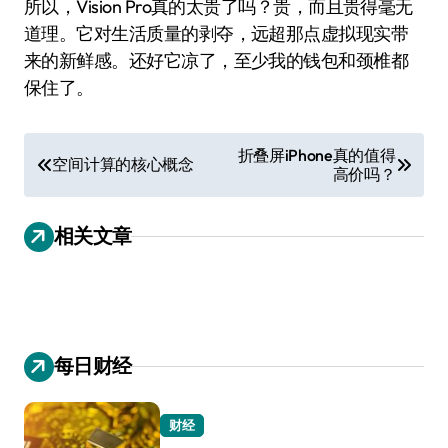
所以，Vision Pro真的太贵了吗？贵，而且贵得毫无
道理。它对生活质量的剥夺，远超那点虚拟现实带
来的新鲜感。还好它凉了，至少我的钱包和颈椎都
保住了。
文
折叠屏iPhone真的值得
空间计算的核心概念
高价吗？
章
导
相关文章
航
每日财经
财经