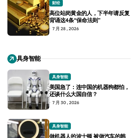
财经
高位站岗黄金的人，下半年请反复
背诵这4条“保命法则”
7 月 28 , 2026
具身智能
具身智能
美国急了：连中国的机器狗都怕，
还谈什么大国自信？
7 月 30 , 2026
具身智能
做机器人的波士顿 被做汽车的韩