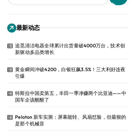
最新动态
追觅清洁电器全球累计出货量破4000万台，技术创
新驱动多品类增长
黄金瞬间冲破4200，白银狂飙3.5%！三大利好连夜
引爆
特斯拉中国卖第五，丰田一季净赚两个比亚迪——中
国车企该醒醒了
Peloton 新车实测：屏幕能转、风扇怼脸，但最狠的
是那个机械音