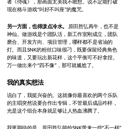
者《侍魂》，那画面太美我不敢想。说不定能打破
现在格斗游戏“叫好不叫座”的魔咒。
另一方面，也得泼点冷水。
原田胜弘再牛，也不是
神仙。做游戏是个团队活，新工作室刚成立，团队
磨合、开发方向、项目管理，哪样都不是省油的
灯。而且SNK的粉丝口味很刁，既要保留经典角色
的味道，又要玩出新花样，这个平衡可不好拿捏。
万一做出来个“四不像”，那可就尴尬了。
我的真实想法
说白了，我挺兴奋的。这就像你最喜欢的两个乐队
的主唱突然说要合作出专辑，不管最后成品咋样，
光是这个组合本身就足够让人热血沸腾了。
我更期待的是，原田胜弘能给SNK带来一些“不一样”