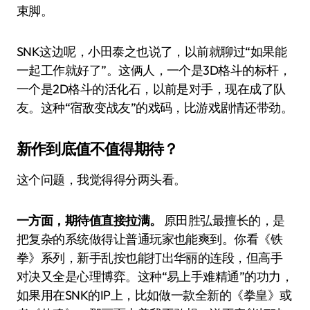
束脚。
SNK这边呢，小田泰之也说了，以前就聊过“如果能
一起工作就好了”。这俩人，一个是3D格斗的标杆，
一个是2D格斗的活化石，以前是对手，现在成了队
友。这种“宿敌变战友”的戏码，比游戏剧情还带劲。
新作到底值不值得期待？
这个问题，我觉得得分两头看。
一方面，期待值直接拉满。
原田胜弘最擅长的，是
把复杂的系统做得让普通玩家也能爽到。你看《铁
拳》系列，新手乱按也能打出华丽的连段，但高手
对决又全是心理博弈。这种“易上手难精通”的功力，
如果用在SNK的IP上，比如做一款全新的《拳皇》或