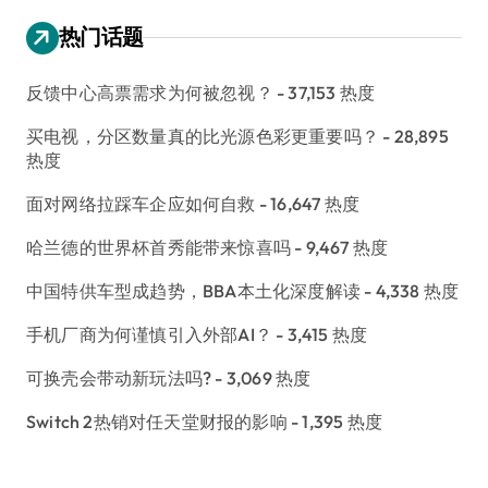
热门话题
反馈中心高票需求为何被忽视？
- 37,153 热度
买电视，分区数量真的比光源色彩更重要吗？
- 28,895
热度
面对网络拉踩车企应如何自救
- 16,647 热度
哈兰德的世界杯首秀能带来惊喜吗
- 9,467 热度
中国特供车型成趋势，BBA本土化深度解读
- 4,338 热度
手机厂商为何谨慎引入外部AI？
- 3,415 热度
可换壳会带动新玩法吗?
- 3,069 热度
Switch 2热销对任天堂财报的影响
- 1,395 热度