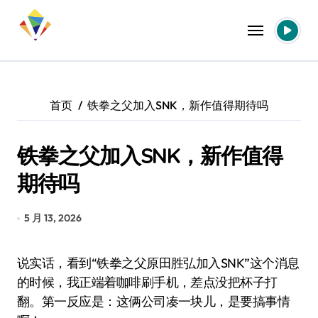
跳
转
到
内
容
首页
铁拳之父加入SNK，新作值得期待吗
铁拳之父加入SNK，新作值得
期待吗
5 月 13, 2026
说实话，看到“铁拳之父原田胜弘加入SNK”这个消息
的时候，我正端着咖啡刷手机，差点没把杯子打
翻。第一反应是：这俩公司凑一块儿，是要搞事情