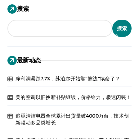
搜索
搜索
最新动态
净利润暴跌7.7%，苏泊尔开始靠“擦边”续命了？
美的空调以旧换新补贴继续，价格给力，极速闪装！
追觅清洁电器全球累计出货量破4000万台，技术创
新驱动多品类增长