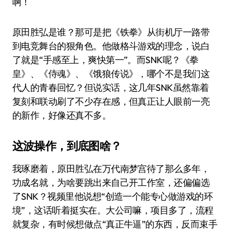
啊！
原田胜弘是谁？那可是把《铁拳》从街机厅一路带
到电竞舞台的狠角色。他做格斗游戏的理念，说白
了就是“手感至上，爽快第一”。而SNK呢？《拳
皇》、《侍魂》、《饿狼传说》，哪个不是我们这
代人的青春回忆？但说实话，这几年SNK虽然靠着
复刻和联动刷了不少存在感，但真正让人眼前一亮
的新作，好像还真不多。
这波操作，到底图啥？
我琢磨着，原田胜弘在万代南梦宫待了那么多年，
功成名就，为啥要跳出来自己开工作室，还偏偏选
了SNK？视频里他说想“创造一个能专心做游戏的环
境”，这话听着挺实在。大公司嘛，项目多了，流程
就复杂，有时候想做点“真正牛逼”的东西，反而束手