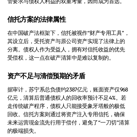
管要求与债权人利益的双重考量，因而成为首选。
信托方案的法律属性
在中国破产法框架下，信托被视作“财产专用工具”，
其设立后，受托资产与原公司资产实现了法律上的
分离。债权人作为受益人，拥有对信托收益的优先
受偿权，这一点在破产清算中是难以复制的。
资产不足与清偿预期的矛盾
据审计，苏宁系总负债约2387亿元，账面资产仅968
亿元，清算后普通债权人的回收率预计不足4%。若
走传统破产程序，债权人只能接受象牙塔般的极低
回收。信托方案则通过将资产注入专用信托，确保
未来运营现金流先行用于偿付，避免了“一刀切”清算
的极端损失。