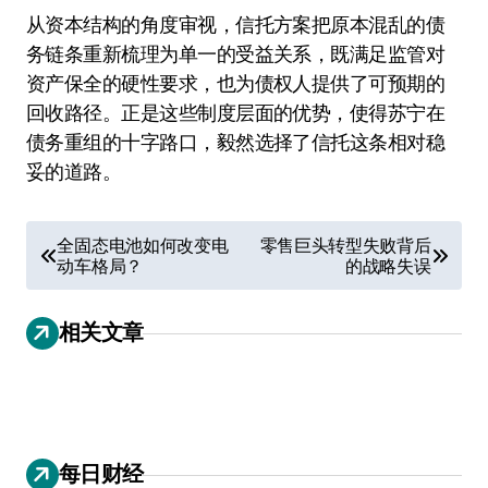
从资本结构的角度审视，信托方案把原本混乱的债
务链条重新梳理为单一的受益关系，既满足监管对
资产保全的硬性要求，也为债权人提供了可预期的
回收路径。正是这些制度层面的优势，使得苏宁在
债务重组的十字路口，毅然选择了信托这条相对稳
妥的道路。
文
全固态电池如何改变电
零售巨头转型失败背后
动车格局？
的战略失误
章
导
相关文章
航
每日财经