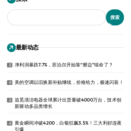
搜索
最新动态
净利润暴跌7.7%，苏泊尔开始靠“擦边”续命了？
美的空调以旧换新补贴继续，价格给力，极速闪装！
追觅清洁电器全球累计出货量破4000万台，技术创
新驱动多品类增长
黄金瞬间冲破4200，白银狂飙3.5%！三大利好连夜
引爆