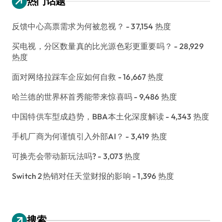
热门话题
反馈中心高票需求为何被忽视？
- 37,154 热度
买电视，分区数量真的比光源色彩更重要吗？
- 28,929
热度
面对网络拉踩车企应如何自救
- 16,667 热度
哈兰德的世界杯首秀能带来惊喜吗
- 9,486 热度
中国特供车型成趋势，BBA本土化深度解读
- 4,343 热度
手机厂商为何谨慎引入外部AI？
- 3,419 热度
可换壳会带动新玩法吗?
- 3,073 热度
Switch 2热销对任天堂财报的影响
- 1,396 热度
搜索