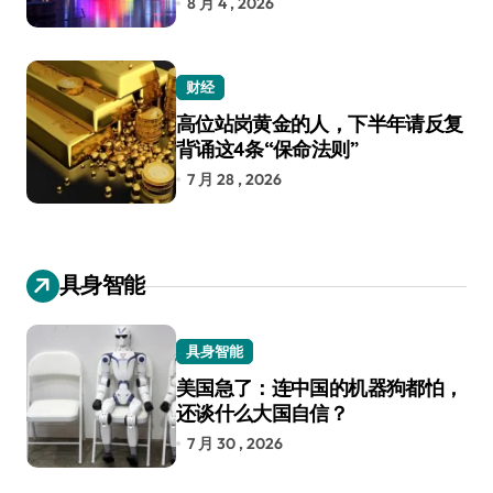
8 月 4 , 2026
财经
高位站岗黄金的人，下半年请反复
背诵这4条“保命法则”
7 月 28 , 2026
具身智能
具身智能
美国急了：连中国的机器狗都怕，
还谈什么大国自信？
7 月 30 , 2026