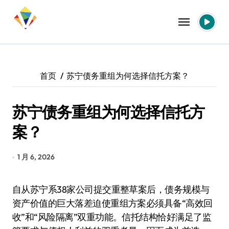
跳
转
到
内
容
首页
苏宁债务重组为何选择信托方案？
苏宁债务重组为何选择信托方
案？
1 月 6, 2026
自从苏宁系38家公司提交重整草案后，债务规模与
资产价值的巨大落差迫使重组方案必须具备“高效回
收”和“风险隔离”双重功能。信托结构恰好满足了监