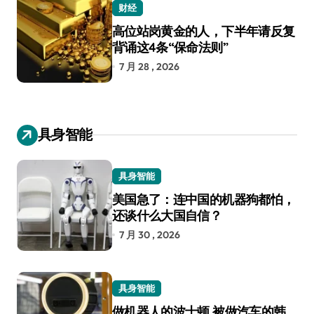
财经
高位站岗黄金的人，下半年请反复
背诵这4条“保命法则”
7 月 28 , 2026
具身智能
具身智能
美国急了：连中国的机器狗都怕，
还谈什么大国自信？
7 月 30 , 2026
具身智能
做机器人的波士顿 被做汽车的韩