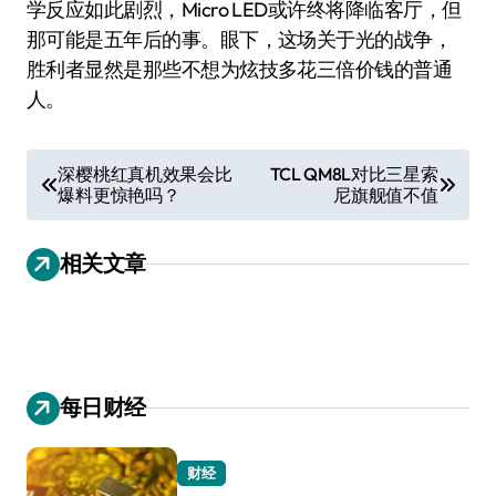
学反应如此剧烈，Micro LED或许终将降临客厅，但
那可能是五年后的事。眼下，这场关于光的战争，
胜利者显然是那些不想为炫技多花三倍价钱的普通
人。
文
深樱桃红真机效果会比
TCL QM8L对比三星索
爆料更惊艳吗？
尼旗舰值不值
章
导
相关文章
航
每日财经
财经