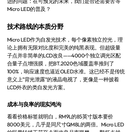
进的问题：在可预见的未来，我们是否还需要苦等
Micro LED的普及？
技术路线的本质分野
Micro LED作为自发光技术，每个像素独立控光，理
论上拥有无限对比度和完美的纯黑表现。但超级量
子点并非简单的LCD改良——4000个独立调光区配
合量子点增强膜，把BT.2020色域覆盖率推到了
100%，响应速度也逼近OLED水准。这已经不是传统
意义上"背光泄露"的液晶电视了，更像是一种披着
LCD外衣的类自发光方案。
成本与良率的现实鸿沟
看看价格标签就明白，RM9L的85英寸版本要价
8000美元，几乎是同尺寸QM8L的两倍。Micro LED