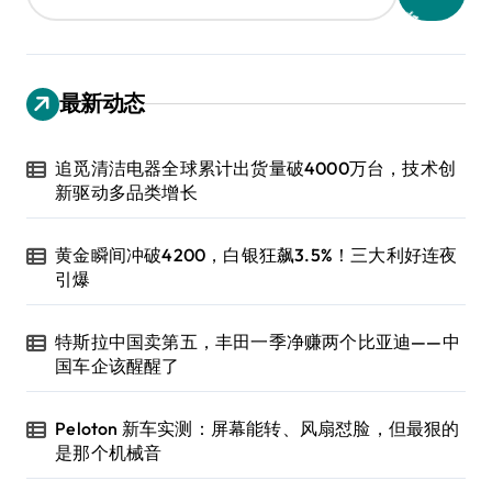
最新动态
追觅清洁电器全球累计出货量破4000万台，技术创
新驱动多品类增长
黄金瞬间冲破4200，白银狂飙3.5%！三大利好连夜
引爆
特斯拉中国卖第五，丰田一季净赚两个比亚迪——中
国车企该醒醒了
Peloton 新车实测：屏幕能转、风扇怼脸，但最狠的
是那个机械音