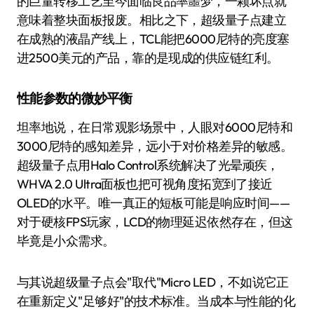
的巨量转移工艺至今面临良品率噩梦，一颗坏点就
意味着整块面板报废。相比之下，超级量子点建立
在成熟的液晶产线上，TCL能把6000尼特的亮度塞
进2500美元的产品，靠的是现成的供应链红利。
性能参数的微妙平衡
坦率地说，在日常观影场景中，人眼对6000尼特和
3000尼特的感知差异，远小于对价格差异的敏感。
超级量子点用Halo Control系统解决了光晕顽疾，
WHVA 2.0 Ultra面板也把可视角度拓宽到了接近
OLED的水平。唯一真正的短板可能是响应时间——
对于硬核FPS玩家，LCD的物理延迟依然存在，但这
毕竟是小众需求。
与其说超级量子点会"取代"Micro LED，不如说它正
在重新定义"足够好"的技术标准。当成本与性能的化