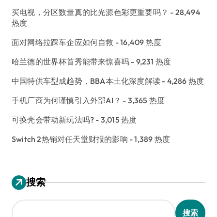
买电视，分区数量真的比光源色彩更重要吗？
- 28,494
热度
面对网络拉踩车企应如何自救
- 16,409 热度
哈兰德的世界杯首秀能带来惊喜吗
- 9,231 热度
中国特供车型成趋势，BBA本土化深度解读
- 4,286 热度
手机厂商为何谨慎引入外部AI？
- 3,365 热度
可换壳会带动新玩法吗?
- 3,015 热度
Switch 2热销对任天堂财报的影响
- 1,389 热度
搜索
搜索