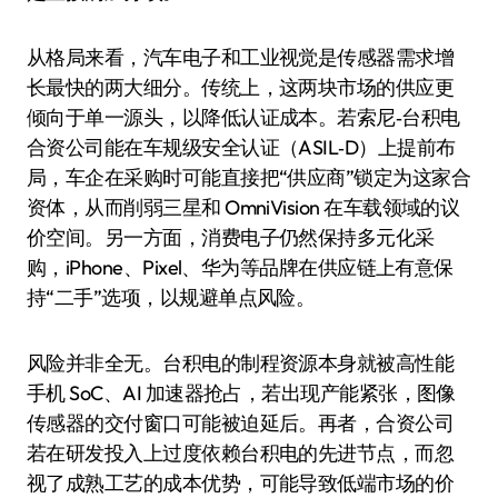
从格局来看，汽车电子和工业视觉是传感器需求增
长最快的两大细分。传统上，这两块市场的供应更
倾向于单一源头，以降低认证成本。若索尼‑台积电
合资公司能在车规级安全认证（ASIL‑D）上提前布
局，车企在采购时可能直接把“供应商”锁定为这家合
资体，从而削弱三星和 OmniVision 在车载领域的议
价空间。另一方面，消费电子仍然保持多元化采
购，iPhone、Pixel、华为等品牌在供应链上有意保
持“二手”选项，以规避单点风险。
风险并非全无。台积电的制程资源本身就被高性能
手机 SoC、AI 加速器抢占，若出现产能紧张，图像
传感器的交付窗口可能被迫延后。再者，合资公司
若在研发投入上过度依赖台积电的先进节点，而忽
视了成熟工艺的成本优势，可能导致低端市场的价