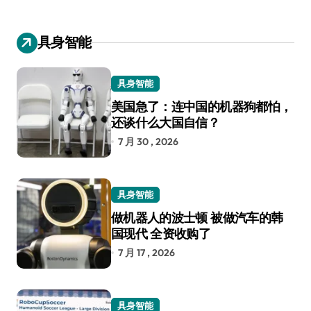
具身智能
具身智能
美国急了：连中国的机器狗都怕，
还谈什么大国自信？
7 月 30 , 2026
具身智能
做机器人的波士顿 被做汽车的韩
国现代 全资收购了
7 月 17 , 2026
具身智能