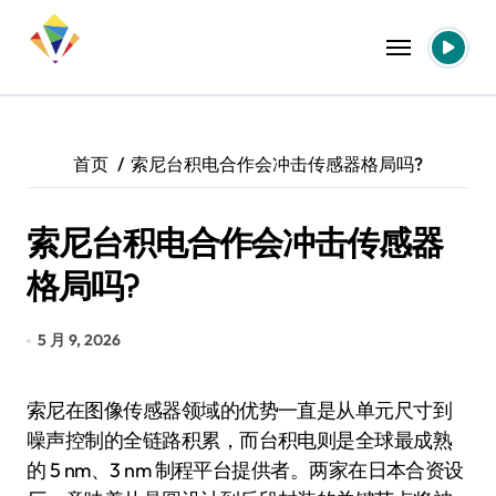
跳
转
到
内
容
首页
索尼台积电合作会冲击传感器格局吗?
索尼台积电合作会冲击传感器
格局吗?
5 月 9, 2026
索尼在图像传感器领域的优势一直是从单元尺寸到
噪声控制的全链路积累，而台积电则是全球最成熟
的 5 nm、3 nm 制程平台提供者。两家在日本合资设