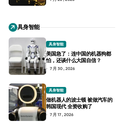
具身智能
具身智能
美国急了：连中国的机器狗都
怕，还谈什么大国自信？
7 月 30 , 2026
具身智能
做机器人的波士顿 被做汽车的
韩国现代 全资收购了
7 月 17 , 2026