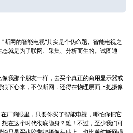
"断网的智能电视"其实是个伪命题。智能电视之
生态就是为了联网、采集、分析而生的。试图通
么像我那个朋友一样，去买个真正的商用显示器或
小家电
得狠下心来，不仅断网，还得在物理层面上把摄像
。在厂商眼里，只要你买了智能电视，哪怕你把它
。想在这个时代彻底隐身？难！不过，至少我们可
哪怕只是买张胶带把摄像头贴上，也比单纯断网强