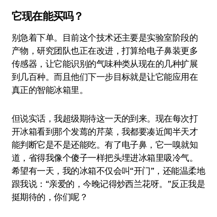
它现在能买吗？
别急着下单。目前这个技术还主要是实验室阶段的
产物，研究团队也正在改进，打算给电子鼻装更多
传感器，让它能识别的气味种类从现在的几种扩展
到几百种。而且他们下一步目标就是让它能应用在
真正的智能冰箱里。
但说实话，我超级期待这一天的到来。现在每次打
开冰箱看到那个发蔫的芹菜，我都要凑近闻半天才
能判断它是不是还能吃。有了电子鼻，它一嗅就知
道，省得我像个傻子一样把头埋进冰箱里吸冷气。
希望有一天，我的冰箱不仅会叫“开门”，还能温柔地
跟我说：“亲爱的，今晚记得炒西兰花呀。”反正我是
挺期待的，你们呢？