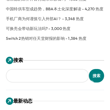
中国特供车型成趋势，BBA本土化深度解读
- 4,270 热度
手机厂商为何谨慎引入外部AI？
- 3,348 热度
可换壳会带动新玩法吗?
- 3,000 热度
Switch 2热销对任天堂财报的影响
- 1,384 热度
搜索
搜索
最新动态