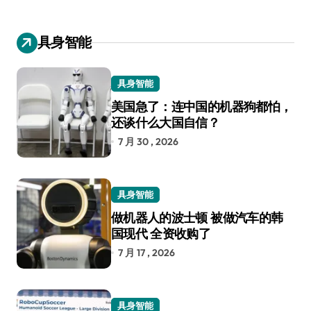
具身智能
具身智能
美国急了：连中国的机器狗都怕，
还谈什么大国自信？
7 月 30 , 2026
具身智能
做机器人的波士顿 被做汽车的韩
国现代 全资收购了
7 月 17 , 2026
具身智能