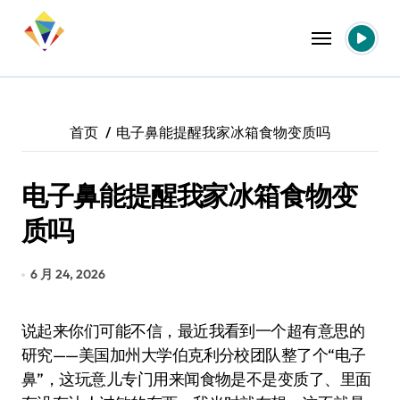
跳
转
到
内
容
首页
电子鼻能提醒我家冰箱食物变质吗
电子鼻能提醒我家冰箱食物变
质吗
6 月 24, 2026
说起来你们可能不信，最近我看到一个超有意思的
研究——美国加州大学伯克利分校团队整了个“电子
鼻”，这玩意儿专门用来闻食物是不是变质了、里面