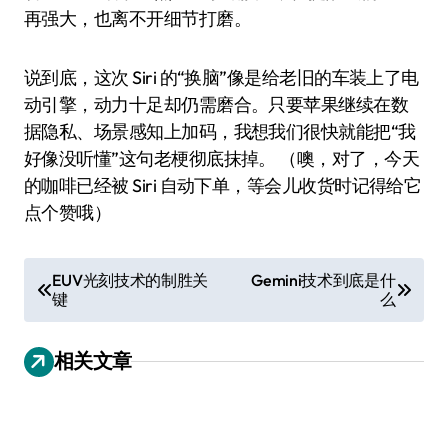
再强大，也离不开细节打磨。
说到底，这次 Siri 的“换脑”像是给老旧的车装上了电
动引擎，动力十足却仍需磨合。只要苹果继续在数
据隐私、场景感知上加码，我想我们很快就能把“我
好像没听懂”这句老梗彻底抹掉。 （噢，对了，今天
的咖啡已经被 Siri 自动下单，等会儿收货时记得给它
点个赞哦）
文
EUV光刻技术的制胜关
Gemini技术到底是什
键
么
章
导
相关文章
航