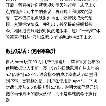
开后，我直接让它帮我规划明天的行程：从早上 8
点的跑步，到中午的会议，再到晚上和朋友的聚
餐。它不仅把地点映射到地图，还帮我把天气预
报、交通拥堵情况一并列出，甚至提前提醒我带
伞。相比过去只能报时间的老版本，这种“一站式”体
验简直把我从“只能说‘嘿 Siri’”的尴尬中拽了出来。
数据说话：使用率飙升
自从 beta 版在 10 万用户中推送后，苹果官方公布的
使用数据让人眼前一亮：Siri 的日活跃用户从去年的
4.7 亿涨到 6.2 亿，语音指令的成功率也从 78% 提升
到 92%。更有趣的是，用户在使用新 App 时，平均
对话长度从 2.3 条提升到 5.7 条，说明大家已经开始
把它当作真正的聊天伙伴，而不是单纯的命令执行
器。