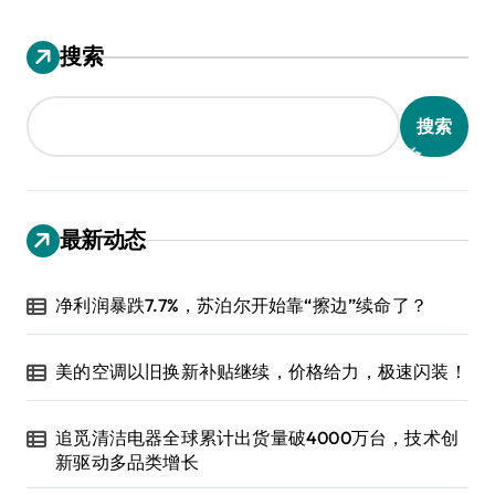
搜索
搜索
最新动态
净利润暴跌7.7%，苏泊尔开始靠“擦边”续命了？
美的空调以旧换新补贴继续，价格给力，极速闪装！
追觅清洁电器全球累计出货量破4000万台，技术创
新驱动多品类增长