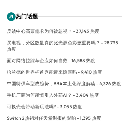
热门话题
反馈中心高票需求为何被忽视？
- 37,143 热度
买电视，分区数量真的比光源色彩更重要吗？
- 28,795
热度
面对网络拉踩车企应如何自救
- 16,588 热度
哈兰德的世界杯首秀能带来惊喜吗
- 9,410 热度
中国特供车型成趋势，BBA本土化深度解读
- 4,326 热度
手机厂商为何谨慎引入外部AI？
- 3,404 热度
可换壳会带动新玩法吗?
- 3,055 热度
Switch 2热销对任天堂财报的影响
- 1,395 热度