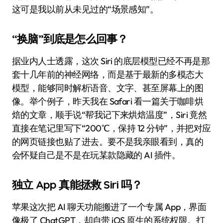
这可是我以前从未见过的“场景感知”。
“换脑”到底是怎么回事？
据业内人士透露，这次 Siri 的底层模型已经不再是那
套十几年前的神经网络，而是基于最新的多模态大
模型，能够同时解析语音、文字、甚至屏幕上的图
像。举个例子，昨天我在 Safari 看一篇关于咖啡烘
焙的文章，顺手说“帮我记下来烘焙温度”，Siri 竟然
直接在笔记里写下“200℃，保持 12 分钟”，并把对应
的网页链接也贴了进去。要不是我亲眼看到，真的
会怀疑自己是不是在玩某款隐藏的 AI 插件。
独立 App 真能拯救 Siri 吗？
苹果这次把 AI 聊天功能搬进了一个专属 App，界面
像极了 ChatGPT，却自带 iOS 原生的系统权限。打