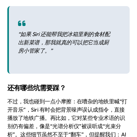
“如果 Siri 还能帮我把冰箱里剩的食材配
出新菜谱，那我就真的可以把它当成厨
房小管家了。”
还有哪些坑需要踩？
不过，我也碰到一点小摩擦：在嘈杂的地铁里喊“打
开音乐”，Siri 有时会把背景噪声误认成指令，直接
播放了地铁广播。再比如，它对某些专业术语的识
别仍有偏差，像是“光谱分析仪”被误听成“光束分
析”。这些细节虽然不至于“翻车”，但提醒我们：AI