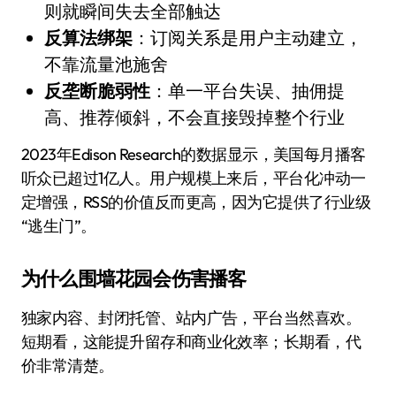
则就瞬间失去全部触达
反算法绑架
：订阅关系是用户主动建立，
不靠流量池施舍
反垄断脆弱性
：单一平台失误、抽佣提
高、推荐倾斜，不会直接毁掉整个行业
2023年Edison Research的数据显示，美国每月播客
听众已超过1亿人。用户规模上来后，平台化冲动一
定增强，RSS的价值反而更高，因为它提供了行业级
“逃生门”。
为什么围墙花园会伤害播客
独家内容、封闭托管、站内广告，平台当然喜欢。
短期看，这能提升留存和商业化效率；长期看，代
价非常清楚。