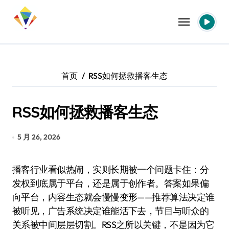
跳
转
到
内
容
首页
RSS如何拯救播客生态
RSS如何拯救播客生态
5 月 26, 2026
播客行业看似热闹，实则长期被一个问题卡住：分
发权到底属于平台，还是属于创作者。答案如果偏
向平台，内容生态就会慢慢变形——推荐算法决定谁
被听见，广告系统决定谁能活下去，节目与听众的
关系被中间层层切割。RSS之所以关键，不是因为它