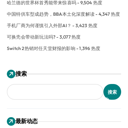
哈兰德的世界杯首秀能带来惊喜吗
- 9,504 热度
中国特供车型成趋势，BBA本土化深度解读
- 4,347 热度
手机厂商为何谨慎引入外部AI？
- 3,423 热度
可换壳会带动新玩法吗?
- 3,077 热度
Switch 2热销对任天堂财报的影响
- 1,396 热度
搜索
搜索
最新动态