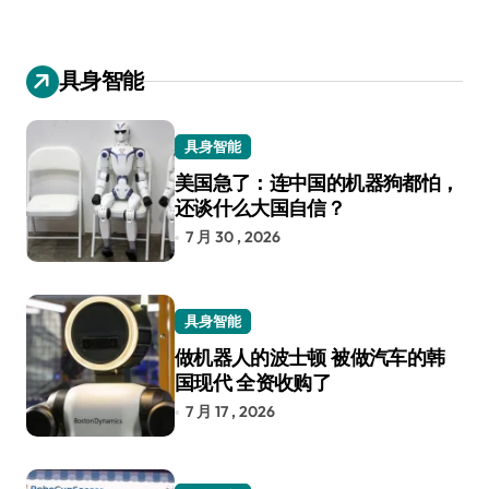
具身智能
具身智能
美国急了：连中国的机器狗都怕，
还谈什么大国自信？
7 月 30 , 2026
具身智能
做机器人的波士顿 被做汽车的韩
国现代 全资收购了
7 月 17 , 2026