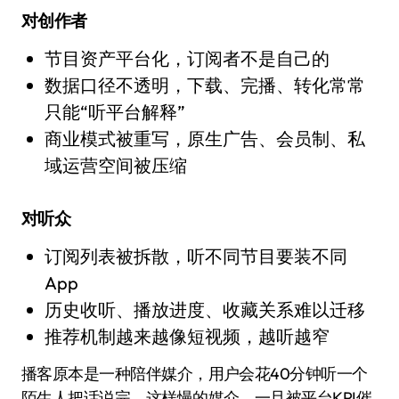
对创作者
节目资产平台化，订阅者不是自己的
数据口径不透明，下载、完播、转化常常
只能“听平台解释”
商业模式被重写，原生广告、会员制、私
域运营空间被压缩
对听众
订阅列表被拆散，听不同节目要装不同
App
历史收听、播放进度、收藏关系难以迁移
推荐机制越来越像短视频，越听越窄
播客原本是一种陪伴媒介，用户会花40分钟听一个
陌生人把话说完。这样慢的媒介，一旦被平台KPI催