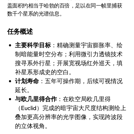
盖面积约相当于哈勃的百倍，足以在同一帧里捕获
数千个星系的光谱信息。
任务概述
主要科学目标
：精确测量宇宙膨胀率、绘
制暗能量时空分布；利用微引力透镜技术
搜寻系外行星；开展宽视场红外巡天，填
补星系形成史的空白。
计划寿命
：五年可操作期，后续可视情况
延长。
与欧几里得合作
：在欧空局欧几里得
（Euclid）完成的暗宇宙大尺度结构测绘上
叠加更高分辨率的光学图像，实现跨波段
的立体视角。