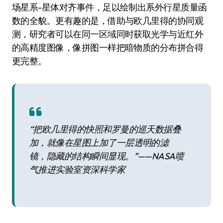
场星系-星体对齐事件，足以绘制出系外行星质量函
数的全貌。更有趣的是，借助与欧几里得的协同观
测，研究者可以在同一区域同时获取光学与近红外
的高精度图像，像拼图一样把暗物质的分布拼合得
更完整。
“把欧几里得的快照和罗曼的巡天数据叠
加，就像在星图上加了一层透明的滤
镜，隐藏的结构瞬间显现。”——NASA喷
气推进实验室资深科学家