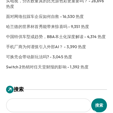
买电视，分区数量真的比光源色彩更重要吗？
- 28,696
热度
面对网络拉踩车企应如何自救
- 16,530 热度
哈兰德的世界杯首秀能带来惊喜吗
- 9,351 热度
中国特供车型成趋势，BBA本土化深度解读
- 4,314 热度
手机厂商为何谨慎引入外部AI？
- 3,390 热度
可换壳会带动新玩法吗?
- 3,045 热度
Switch 2热销对任天堂财报的影响
- 1,392 热度
搜索
搜索