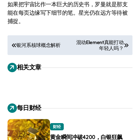
如果把宇宙比作一本巨大的历史书，罗曼就是那支
能在每页边缘写下细节的笔。星光仍在远方等待被
捕捉。
文
混动Element真能打动
银河系核球概念解析
年轻人吗？
章
导
相关文章
航
每日财经
财经
黄金瞬间冲破4200，白银狂飙