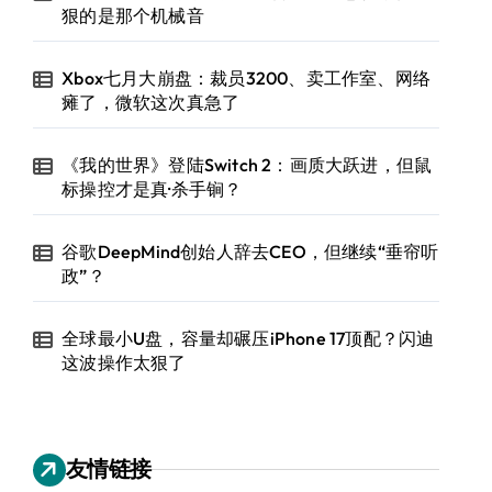
狠的是那个机械音
Xbox七月大崩盘：裁员3200、卖工作室、网络
瘫了，微软这次真急了
《我的世界》登陆Switch 2：画质大跃进，但鼠
标操控才是真·杀手锏？
谷歌DeepMind创始人辞去CEO，但继续“垂帘听
政”？
全球最小U盘，容量却碾压iPhone 17顶配？闪迪
这波操作太狠了
友情链接