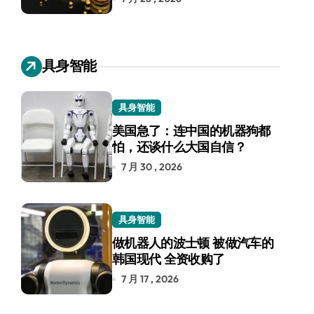
具身智能
具身智能
美国急了：连中国的机器狗都
怕，还谈什么大国自信？
7 月 30 , 2026
具身智能
做机器人的波士顿 被做汽车的
韩国现代 全资收购了
7 月 17 , 2026