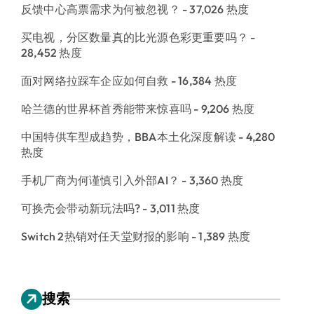
反馈中心高票需求为何被忽视？
- 37,026 热度
买电视，分区数量真的比光源色彩更重要吗？
-
28,452 热度
面对网络拉踩车企应如何自救
- 16,384 热度
哈兰德的世界杯首秀能带来惊喜吗
- 9,206 热度
中国特供车型成趋势，BBA本土化深度解读
- 4,280
热度
手机厂商为何谨慎引入外部AI？
- 3,360 热度
可换壳会带动新玩法吗?
- 3,011 热度
Switch 2热销对任天堂财报的影响
- 1,389 热度
搜索