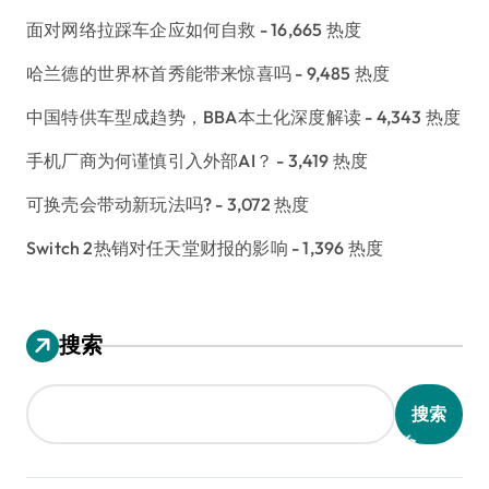
面对网络拉踩车企应如何自救
- 16,665 热度
哈兰德的世界杯首秀能带来惊喜吗
- 9,485 热度
中国特供车型成趋势，BBA本土化深度解读
- 4,343 热度
手机厂商为何谨慎引入外部AI？
- 3,419 热度
可换壳会带动新玩法吗?
- 3,072 热度
Switch 2热销对任天堂财报的影响
- 1,396 热度
搜索
搜索