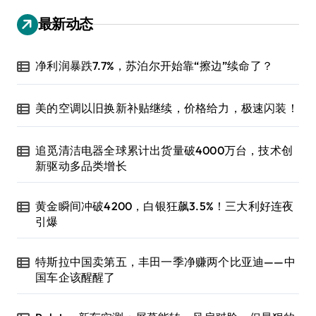
最新动态
净利润暴跌7.7%，苏泊尔开始靠“擦边”续命了？
美的空调以旧换新补贴继续，价格给力，极速闪装！
追觅清洁电器全球累计出货量破4000万台，技术创
新驱动多品类增长
黄金瞬间冲破4200，白银狂飙3.5%！三大利好连夜
引爆
特斯拉中国卖第五，丰田一季净赚两个比亚迪——中
国车企该醒醒了