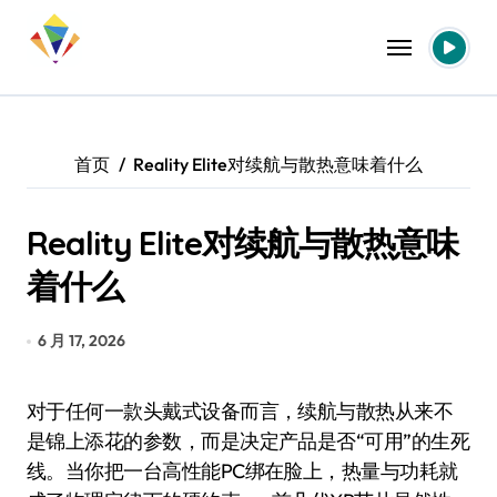
跳
转
到
内
容
首页
Reality Elite对续航与散热意味着什么
Reality Elite对续航与散热意味
着什么
6 月 17, 2026
对于任何一款头戴式设备而言，续航与散热从来不
是锦上添花的参数，而是决定产品是否“可用”的生死
线。当你把一台高性能PC绑在脸上，热量与功耗就