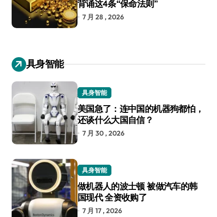
背诵这4条“保命法则”
7 月 28 , 2026
具身智能
具身智能
美国急了：连中国的机器狗都怕，
还谈什么大国自信？
7 月 30 , 2026
具身智能
做机器人的波士顿 被做汽车的韩
国现代 全资收购了
7 月 17 , 2026