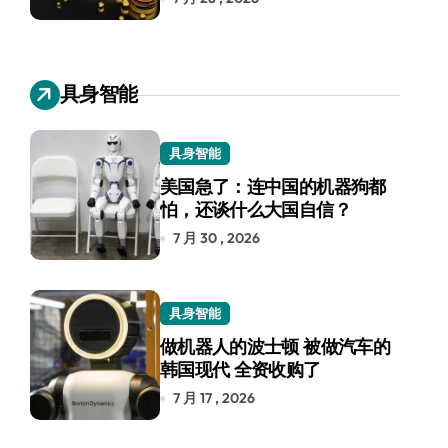
具身智能
具身智能
美国急了：连中国的机器狗都
怕，还谈什么大国自信？
7 月 30 , 2026
具身智能
做机器人的波士顿 被做汽车的
韩国现代 全资收购了
7 月 17 , 2026