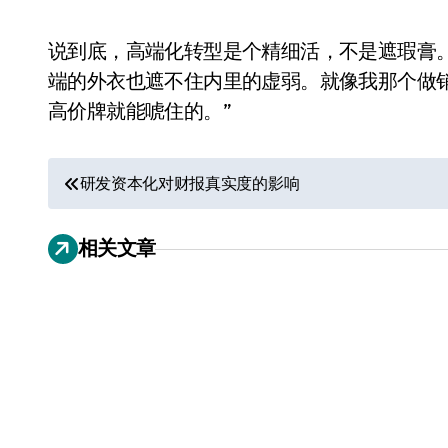
说到底，高端化转型是个精细活，不是遮瑕膏
端的外衣也遮不住内里的虚弱。就像我那个做
高价牌就能唬住的。”
文
研发资本化对财报真实度的影响
章
相关文章
导
小家电
航