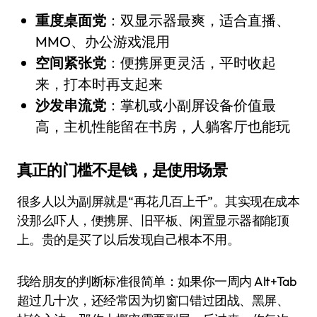
重度桌面党
：双显示器最爽，适合直播、
MMO、办公游戏混用
空间紧张党
：便携屏更灵活，平时收起
来，打本时再支起来
沙发串流党
：掌机或小副屏设备价值最
高，主机性能留在书房，人躺客厅也能玩
真正的门槛不是钱，是使用场景
很多人以为副屏就是“再花几百上千”。其实现在成本
没那么吓人，便携屏、旧平板、闲置显示器都能顶
上。贵的是买了以后发现自己根本不用。
我给朋友的判断标准很简单：如果你一周内 Alt+Tab
超过几十次，还经常因为切窗口错过团战、黑屏、