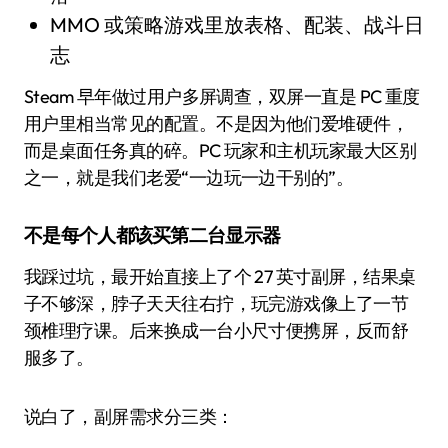
MMO 或策略游戏里放表格、配装、战斗日
志
Steam 早年做过用户多屏调查，双屏一直是 PC 重度
用户里相当常见的配置。不是因为他们爱堆硬件，
而是桌面任务真的碎。PC 玩家和主机玩家最大区别
之一，就是我们老爱“一边玩一边干别的”。
不是每个人都该买第二台显示器
我踩过坑，最开始直接上了个 27 英寸副屏，结果桌
子不够深，脖子天天往右拧，玩完游戏像上了一节
颈椎理疗课。后来换成一台小尺寸便携屏，反而舒
服多了。
说白了，副屏需求分三类：