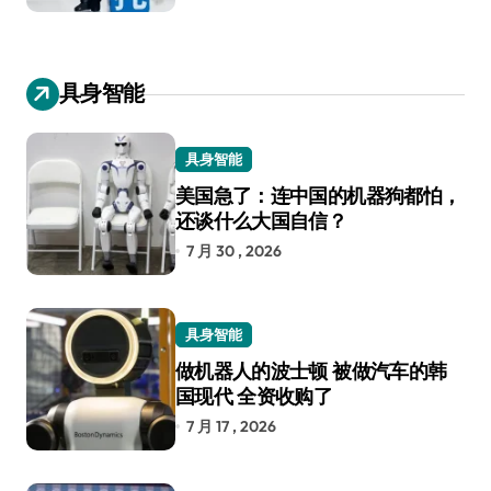
具身智能
具身智能
美国急了：连中国的机器狗都怕，
还谈什么大国自信？
7 月 30 , 2026
具身智能
做机器人的波士顿 被做汽车的韩
国现代 全资收购了
7 月 17 , 2026