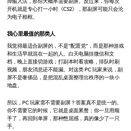
掉输入法，那你大概率需要副屏。反过来，你每次
开机就是专心打一小时《CS2》，那副屏可能只会沦
为电子相框。
我心里最值的那类人
我觉得最适合副屏的，不是“配置党”，而是那种游戏
和生活早就混在一起的人。白天电脑挂微信和文
档，晚上直接切游戏；打副本时看攻略，排队时刷
视频，朋友消息还不能漏。对这类 PC 玩家来说，副
屏不是奢侈品，是把混乱桌面整理出秩序的一块小
地盘。
所以，PC 玩家需不需要副屏？答案真不是统一的。
你不需要它的时候，它就是桌面累赘；你一旦用顺
手了，再回到单屏，那种憋屈感，真的像少了一只
手。