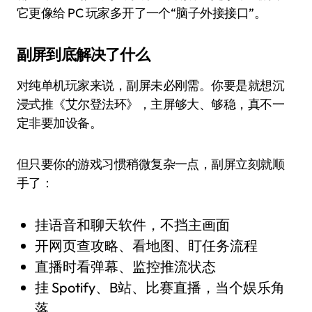
它更像给 PC 玩家多开了一个“脑子外接接口”。
副屏到底解决了什么
对纯单机玩家来说，副屏未必刚需。你要是就想沉
浸式推《艾尔登法环》，主屏够大、够稳，真不一
定非要加设备。
但只要你的游戏习惯稍微复杂一点，副屏立刻就顺
手了：
挂语音和聊天软件，不挡主画面
开网页查攻略、看地图、盯任务流程
直播时看弹幕、监控推流状态
挂 Spotify、B站、比赛直播，当个娱乐角
落