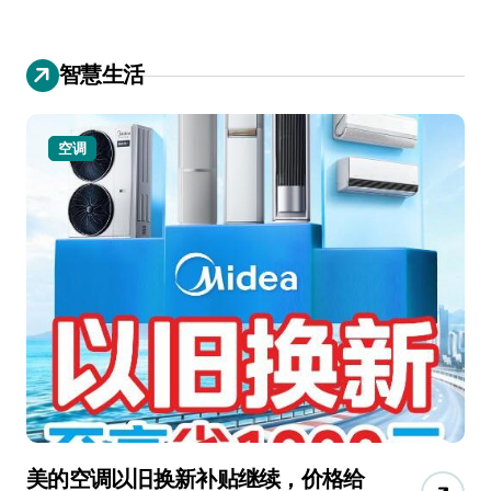
智慧生活
空调
美的空调以旧换新补贴继续，价格给
追