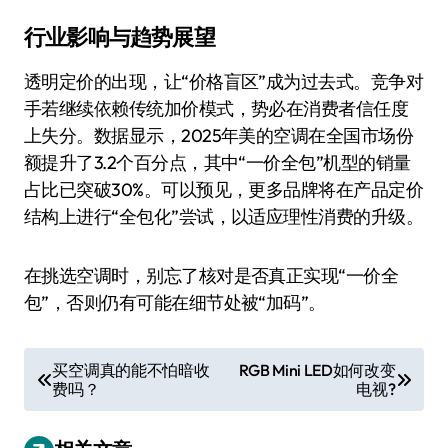
行业影响与趋势展望
透明定价的出现，让“价格盲区”成为过去式。竞争对
手若继续依赖传统加价模式，势必在消费者信任度
上失分。数据显示，2025年美的空调在全国市场份
额提升了3.2个百分点，其中“一价全包”机型的销量
占比已突破30%。可以预见，更多品牌将在产品定价
结构上进行“全包化”尝试，以适应理性消费的升级。
在挑选空调时，别忘了核对是否真正实现“一价全
包”，否则仍有可能在细节处被“加码”。
文
买空调真的能不怕暗收
RGB Mini LED如何改变
费吗？
电视?
章
导