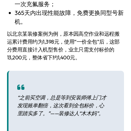
一次充氟服务；
365天内出现性能故障，免费更换同型号新
机。
以北京某装修案例为例，原本因高空作业和远程搬
运累计费用约为1,398元，使用“一价全包”后，这部
分费用直接计入机型售价，业主只需支付标价的
13,200元，整体省下约1,400元。
“之前买空调，总是等到安装师傅上门才
发现账单翻倍，这次看到全包标价，心
里踏实多了。”——装修达人“木木妈”。