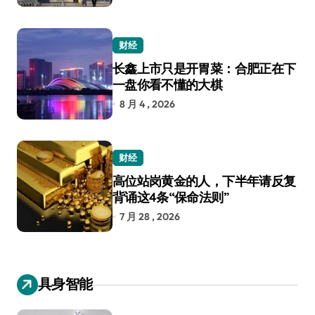
财经
长鑫上市只是开胃菜：合肥正在下
一盘你看不懂的大棋
8 月 4 , 2026
财经
高位站岗黄金的人，下半年请反复
背诵这4条“保命法则”
7 月 28 , 2026
具身智能