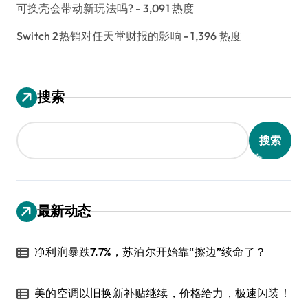
可换壳会带动新玩法吗?
- 3,091 热度
Switch 2热销对任天堂财报的影响
- 1,396 热度
搜索
搜索
最新动态
净利润暴跌7.7%，苏泊尔开始靠“擦边”续命了？
美的空调以旧换新补贴继续，价格给力，极速闪装！