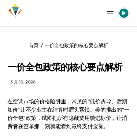
跳
转
到
内
容
首页
一价全包政策的核心要点解析
一价全包政策的核心要点解析
3 月 10, 2026
在空调市场的价格陷阱里，常见的“低价诱导、后期
加价”让不少业主在结算时眉头紧锁。美的推出的“一
价全包”政策，试图把所有隐藏费用锁进标价，让消
费者在签单那一刻就能看到最终支付金额。