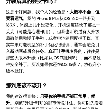
升级后真的会变卡吗？
这是个好问题。我个人的经验是：
大概率不会，但
要看运气
。我的iPhone 8 Plus从iOS 16.0一路升到
16.7.9，体感上几乎没变化，开机速度还快了那么一
丢丢（可能是心理作用）。但我也听说过有人升级
后微信启动慢了半秒，或者电池健康度掉了1%。其
实苹果对老机型的补丁优化很谨慎，通常会避免引
入新动画或后台任务。真正让手机变慢的，往往是
那些大版本升级（比如从iOS 17跳到18），而不是这
种安全补丁。所以如果你还在iOS 16或17，放心升小
版本就好。
那到底该不该升？
我的建议很直接：
只要你的手机还能正常用，就
升
。别被“升级卡顿”的都市传说吓住。你可以先看看