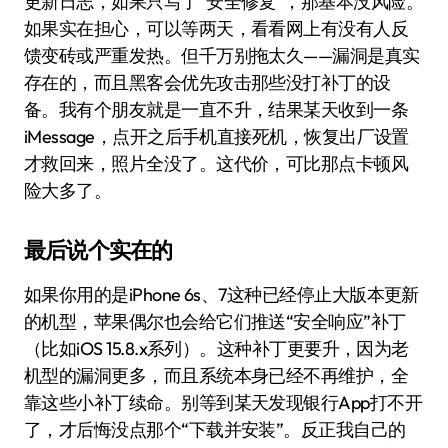
更新日志，如果只写了“安全修复”，那基本没风险。
如果实在担心，可以等两天，看看网上有没有人反
馈变砖或严重发热。但千万别拖太久——漏洞是真实
存在的，而且黑客会优先攻击那些没打补丁的设
备。我有个朋友就是一直不升，结果某天收到一条
iMessage，点开之后手机直接死机，恢复出厂设置
才救回来，照片全没了。这代价，可比那点卡顿风
险大多了。
最后说个实在的
如果你用的是iPhone 6s、7这种已经停止大版本更新
的机型，苹果偶尔也会给它们推送“安全响应”补丁
（比如iOS 15.8.x系列）。这种补丁更要升，因为老
机型的漏洞更多，而且系统本身已经不再维护，全
靠这些小补丁续命。别等到某天发现银行App打不开
了，才后悔没点那个“下载并安装”。反正我自己的