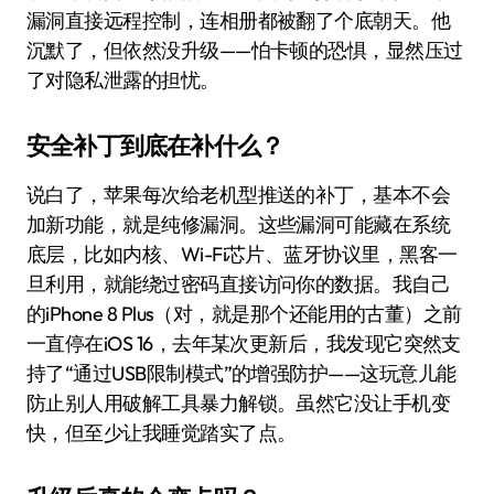
漏洞直接远程控制，连相册都被翻了个底朝天。他
沉默了，但依然没升级——怕卡顿的恐惧，显然压过
了对隐私泄露的担忧。
安全补丁到底在补什么？
说白了，苹果每次给老机型推送的补丁，基本不会
加新功能，就是纯修漏洞。这些漏洞可能藏在系统
底层，比如内核、Wi-Fi芯片、蓝牙协议里，黑客一
旦利用，就能绕过密码直接访问你的数据。我自己
的iPhone 8 Plus（对，就是那个还能用的古董）之前
一直停在iOS 16，去年某次更新后，我发现它突然支
持了“通过USB限制模式”的增强防护——这玩意儿能
防止别人用破解工具暴力解锁。虽然它没让手机变
快，但至少让我睡觉踏实了点。