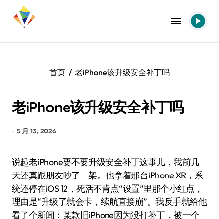
跳
转
到
内
容
首页
老iPhone该升级安全补丁吗
老iPhone该升级安全补丁吗
5 月 13, 2026
说起老iPhone要不要升级安全补丁这事儿，我前几
天还真跟朋友吵了一架。他拿着那台iPhone XR，系
统还停在iOS 12，死活不肯点“设置”里那个小红点，
理由是“升级了就会卡，续航直接崩”。我反手就给他
看了个新闻：某款旧iPhone因为没打补丁，被一个