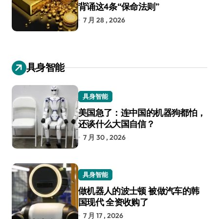
背诵这4条“保命法则”
7 月 28 , 2026
具身智能
具身智能
美国急了：连中国的机器狗都怕，
还谈什么大国自信？
7 月 30 , 2026
具身智能
做机器人的波士顿 被做汽车的韩
国现代 全资收购了
7 月 17 , 2026