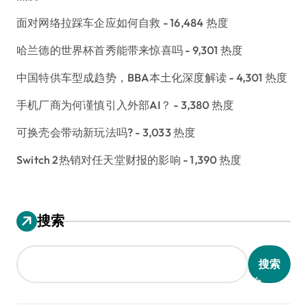
面对网络拉踩车企应如何自救
- 16,484 热度
哈兰德的世界杯首秀能带来惊喜吗
- 9,301 热度
中国特供车型成趋势，BBA本土化深度解读
- 4,301 热度
手机厂商为何谨慎引入外部AI？
- 3,380 热度
可换壳会带动新玩法吗?
- 3,033 热度
Switch 2热销对任天堂财报的影响
- 1,390 热度
搜索
搜索