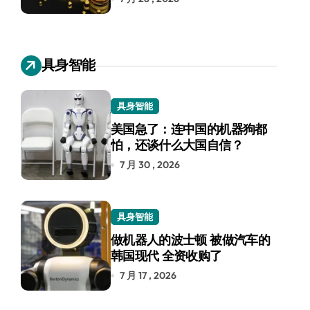
具身智能
具身智能
美国急了：连中国的机器狗都
怕，还谈什么大国自信？
7 月 30 , 2026
具身智能
做机器人的波士顿 被做汽车的
韩国现代 全资收购了
7 月 17 , 2026