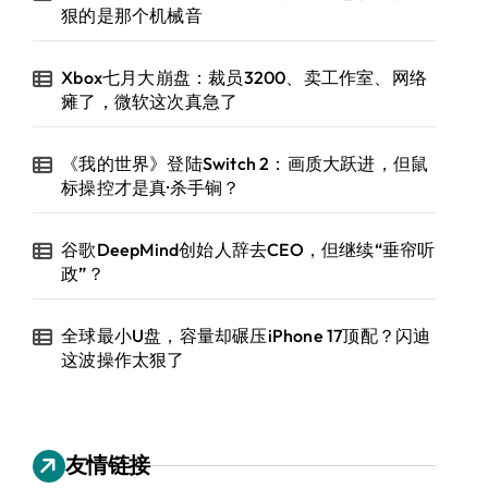
狠的是那个机械音
Xbox七月大崩盘：裁员3200、卖工作室、网络
瘫了，微软这次真急了
《我的世界》登陆Switch 2：画质大跃进，但鼠
标操控才是真·杀手锏？
谷歌DeepMind创始人辞去CEO，但继续“垂帘听
政”？
全球最小U盘，容量却碾压iPhone 17顶配？闪迪
这波操作太狠了
友情链接