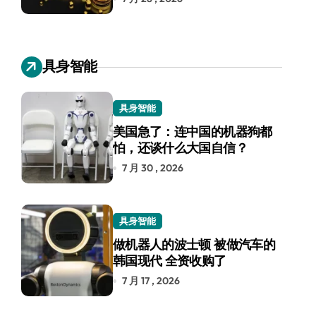
具身智能
具身智能
美国急了：连中国的机器狗都
怕，还谈什么大国自信？
7 月 30 , 2026
具身智能
做机器人的波士顿 被做汽车的
韩国现代 全资收购了
7 月 17 , 2026